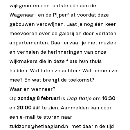
wijkgenoten een laatste ode aan de
Wagenaar- en de Pijperflat voordat deze
gebouwen verdwijnen. Laat je nog één keer
meevoeren over de galerij en door verlaten
appartementen. Daar ervaar je met muziek
en verhalen de herinneringen van onze
wijkmakers die in deze flats hun thuis
hadden. Wat laten ze achter? Wat nemen ze
mee? En wat brengt de toekomst?
Waar en wanneer?
Op
zondag 8 februari
is
Dag flatje
om
16:30
en
20:00 uur
te zien. Aanmelden kan door
een e-mail te sturen naar
zuidzone@hetlaagland.nl met daarin de tijd