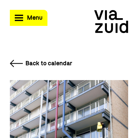
Menu
Back to calendar