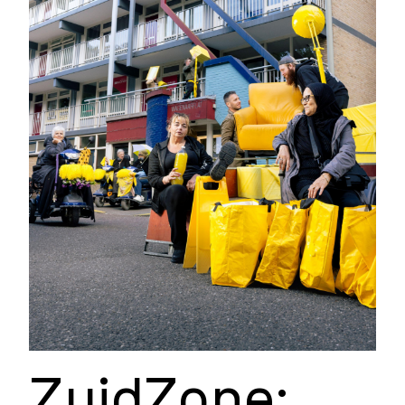
ZuidZone: