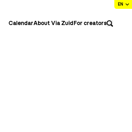
Calendar
About Via Zuid
For creators