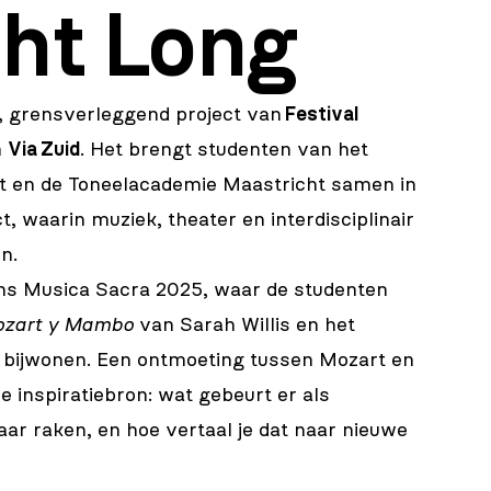
ght Long
, grensverleggend project van
Festival
n
Via Zuid
. Het brengt studenten van het
 en de Toneelacademie Maastricht samen in
ct, waarin muziek, theater en interdisciplinair
n.
dens Musica Sacra 2025, waar de studenten
zart y Mambo
van Sarah Willis en het
bijwonen. Een ontmoeting tussen Mozart en
e inspiratiebron: wat gebeurt er als
aar raken, en hoe vertaal je dat naar nieuwe