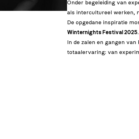
Onder begeleiding van expe
als intercultureel werken
De opgedane inspiratie mon
Winternights Festival 2025
.
In de zalen en gangen van 
totaalervaring: van experime