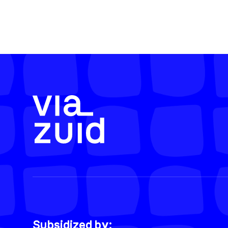
Subsidized by: