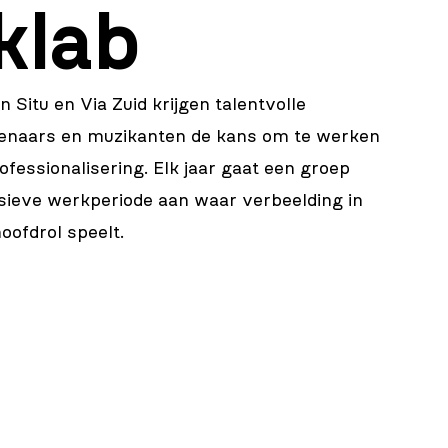
klab
in Situ
en Via Zuid krijgen talentvolle
enaars en muzikanten de kans om te werken
fessionalisering. Elk jaar gaat een groep
sieve werkperiode aan waar verbeelding in
oofdrol speelt.