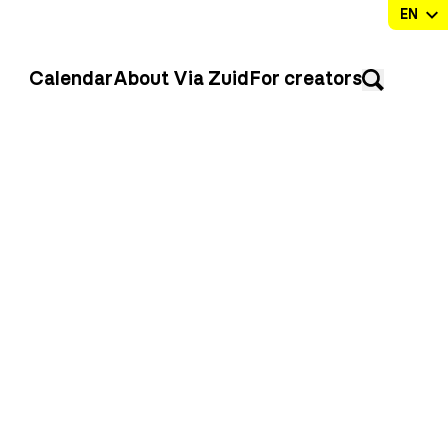
Calendar
About Via Zuid
For creators