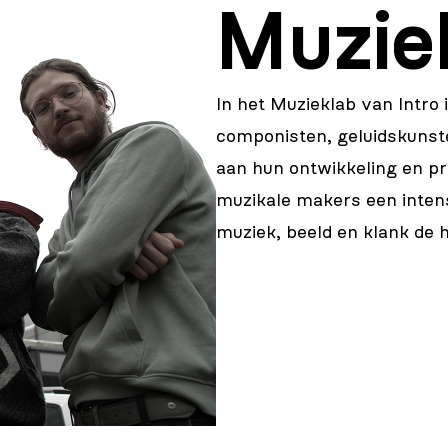
Muzie
In het Muzieklab van
Intro 
componisten, geluidskunst
aan hun ontwikkeling en pro
muzikale makers een inten
muziek, beeld en klank de h