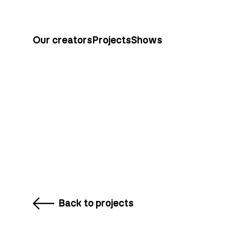
Our creators
Projects
Shows
Back to projects