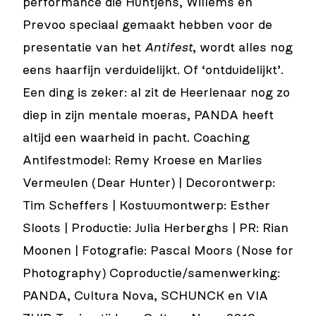
performance die Huntjens, Willems en
Prevoo speciaal gemaakt hebben voor de
presentatie van het
Antifest
, wordt alles nog
eens haarfijn verduidelijkt. Of ‘ontduidelijkt’.
Een ding is zeker: al zit de Heerlenaar nog zo
diep in zijn mentale moeras, PANDA heeft
altijd een waarheid in pacht. Coaching
Antifestmodel: Remy Kroese en Marlies
Vermeulen (Dear Hunter) | Decorontwerp:
Tim Scheffers | Kostuumontwerp: Esther
Sloots | Productie: Julia Herberghs | PR: Rian
Moonen | Fotografie: Pascal Moors (Nose for
Photography) Coproductie/samenwerking:
PANDA, Cultura Nova, SCHUNCK en VIA