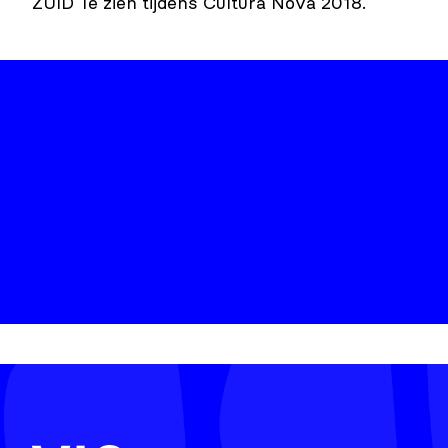
ZUID Te zien tijdens Cultura Nova 2018.