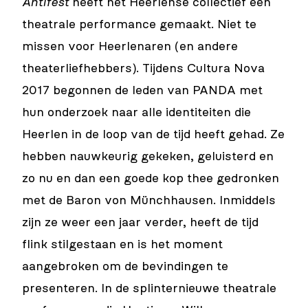
Antifest
heeft het Heerlense collectief een
theatrale performance gemaakt. Niet te
missen voor Heerlenaren (en andere
theaterliefhebbers). Tijdens Cultura Nova
2017 begonnen de leden van PANDA met
hun onderzoek naar alle identiteiten die
Heerlen in de loop van de tijd heeft gehad. Ze
hebben nauwkeurig gekeken, geluisterd en
zo nu en dan een goede kop thee gedronken
met de Baron von Münchhausen. Inmiddels
zijn ze weer een jaar verder, heeft de tijd
flink stilgestaan en is het moment
aangebroken om de bevindingen te
presenteren. In de splinternieuwe theatrale