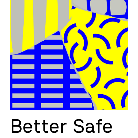
Better Safe