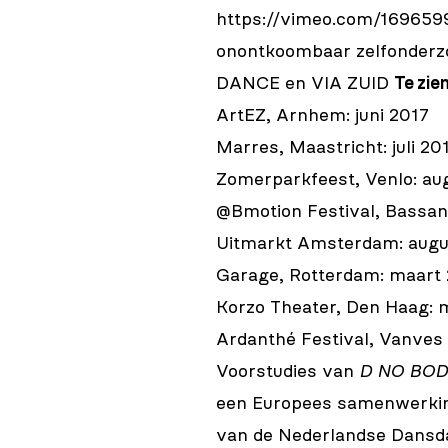
https://vimeo.com/16965
onontkoombaar zelfonderz
DANCE en VIA ZUID
Te zien
ArtEZ, Arnhem: juni 2017
Marres, Maastricht: juli 20
Zomerparkfeest, Venlo: au
@Bmotion Festival, Bassano
Uitmarkt Amsterdam: augu
Garage, Rotterdam: maart
Korzo Theater, Den Haag: 
Ardanthé Festival, Vanves (
Voorstudies van
D NO BO
een Europees samenwerking
van de Nederlandse Dans