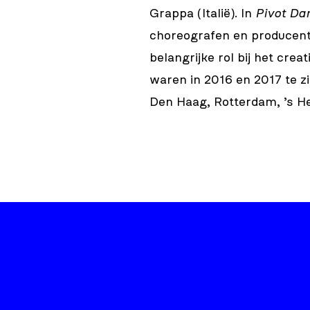
Grappa
(Italië). In
Pivot Da
choreografen en producent
belangrijke rol bij het crea
waren in 2016 en 2017 te zi
Den Haag, Rotterdam, ’s H