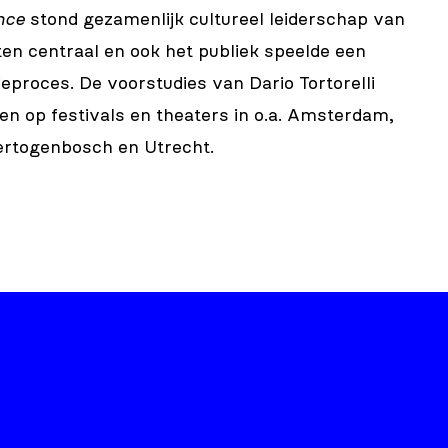
nce
stond gezamenlijk cultureel leiderschap van
en centraal en ook het publiek speelde een
tieproces. De voorstudies van Dario Tortorelli
en op festivals en theaters in o.a. Amsterdam,
ertogenbosch en Utrecht.