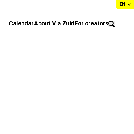
Calendar
About Via Zuid
For creators