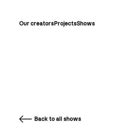
Our creators
Projects
Shows
Back to all shows