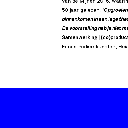
van de Mijnen 2015, waarin 
50 jaar geleden.
‘Opgroeien 
binnenkomen in een lege the
De voorstelling heb je niet 
Samenwerking | (co)produc
Fonds Podiumkunsten, Hui