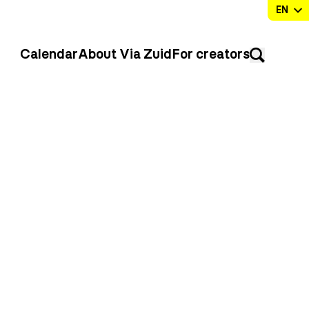
Calendar
About Via Zuid
For creators