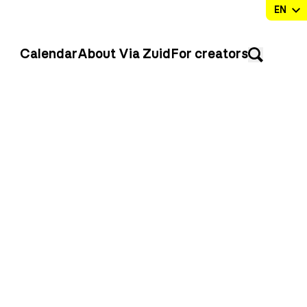
Calendar
About Via Zuid
For creators