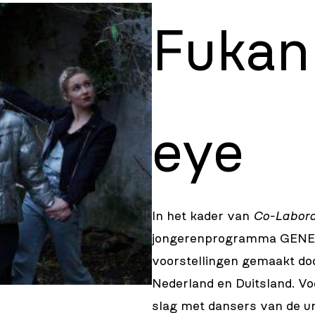
Fukan 
eye
In het kader van
Co-Labora
jongerenprogramma GENER
voorstellingen gemaakt do
Nederland en Duitsland. Vo
slag met dansers van de u