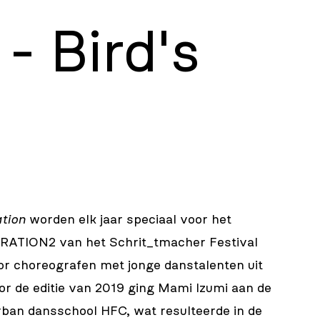
- Bird's
tion
worden elk jaar speciaal voor het
ATION2 van het Schrit_tmacher Festival
or choreografen met jonge danstalenten uit
or de editie van 2019 ging Mami Izumi aan de
rban dansschool HFC, wat resulteerde in de