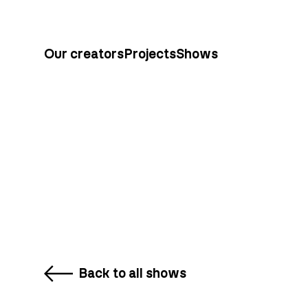
Our creators
Projects
Shows
Back to all shows