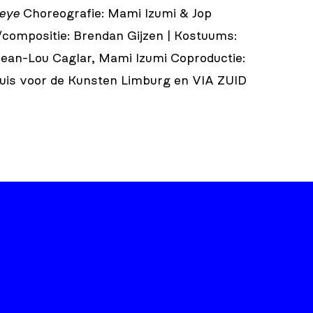
 eye
Choreografie: Mami Izumi & Jop
compositie: Brendan Gijzen | Kostuums:
Jean-Lou Caglar, Mami Izumi Coproductie:
Huis voor de Kunsten Limburg en VIA ZUID