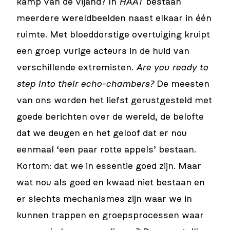
kamp van de vijand? In
HAAT
bestaan
meerdere wereldbeelden naast elkaar in één
ruimte. Met bloeddorstige overtuiging kruipt
een groep vurige acteurs in de huid van
verschillende extremisten.
Are you ready to
step into their echo-chambers?
De meesten
van ons worden het liefst gerustgesteld met
goede berichten over de wereld, de belofte
dat we deugen en het geloof dat er nou
eenmaal ‘een paar rotte appels’ bestaan.
Kortom: dat we in essentie goed zijn. Maar
wat nou als goed en kwaad niet bestaan en
er slechts mechanismes zijn waar we in
kunnen trappen en groepsprocessen waar