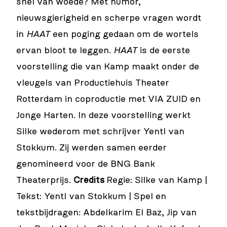
snel van woede? Met humor,
nieuwsgierigheid en scherpe vragen wordt
in
HAAT
een poging gedaan om de wortels
ervan bloot te leggen.
HAAT
is de eerste
voorstelling die van Kamp maakt onder de
vleugels van Productiehuis Theater
Rotterdam in coproductie met VIA ZUID en
Jonge Harten. In deze voorstelling werkt
Silke wederom met schrijver Yentl van
Stokkum. Zij werden samen eerder
genomineerd voor de BNG Bank
Theaterprijs.
Credits
Regie: Silke van Kamp |
Tekst: Yentl van Stokkum | Spel en
tekstbijdragen: Abdelkarim El Baz, Jip van