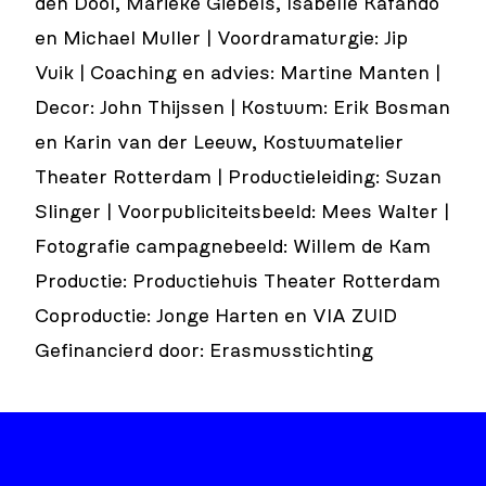
den Dool, Marieke Giebels, Isabelle Kafando
en Michael Muller | Voordramaturgie: Jip
Vuik | Coaching en advies: Martine Manten |
Decor: John Thijssen | Kostuum: Erik Bosman
en Karin van der Leeuw, Kostuumatelier
Theater Rotterdam | Productieleiding: Suzan
Slinger | Voorpubliciteitsbeeld: Mees Walter |
Fotografie campagnebeeld: Willem de Kam
Productie: Productiehuis Theater Rotterdam
Coproductie: Jonge Harten en VIA ZUID
Gefinancierd door: Erasmusstichting