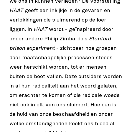
we ons in kunnen verliezen? De voorstelling
HAAT
geeft een inkijkje in de gevaren en
verlokkingen die sluimerend op de loer
liggen. In
HAAT
wordt - geïnspireerd door
onder andere Philip Zimbardo's
Stanford
prison experiment
- zichtbaar hoe groepen
door maatschappelijke processen steeds
weer herschikt worden, tot er mensen
buiten de boot vallen. Deze outsiders worden
in al hun radicaliteit aan het woord gelaten,
om erachter te komen of die radicale woede
niet ook in elk van ons sluimert. Hoe dun is
de huid van onze beschaafdheid en onder
welke omstandigheden kookt ons bloed al