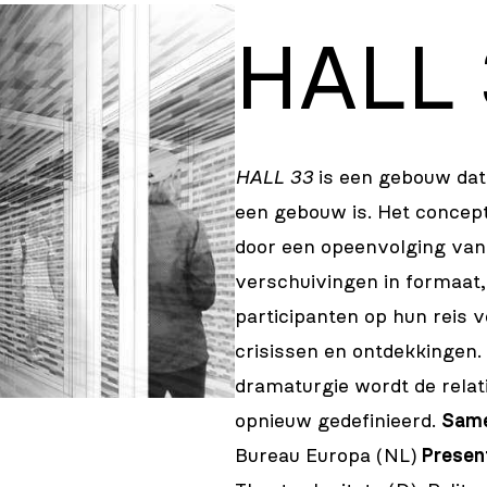
HALL 
HALL 33
is een gebouw dat 
een gebouw is. Het concept
door een opeenvolging van 
verschuivingen in formaat, 
participanten op hun reis vo
crisissen en ontdekkingen.
dramaturgie wordt de relat
opnieuw gedefinieerd.
Sam
Bureau Europa (NL)
Presen