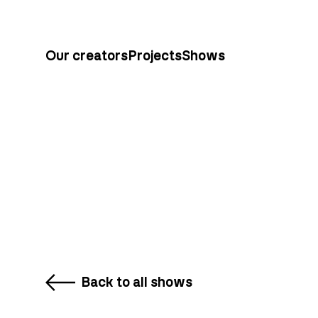
Our creators
Projects
Shows
Back to all shows