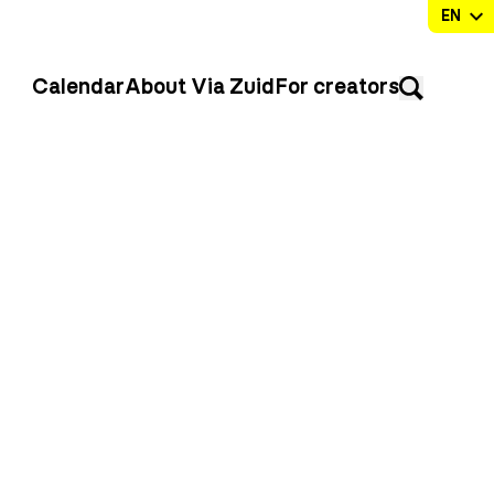
Calendar
About Via Zuid
For creators