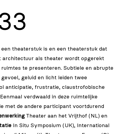
33
een theaterstuk is en een theaterstuk dat
 architectuur als theater wordt opgerekt
ruimtes te presenteren. Subtiele en abrupte
gevoel, geluid en licht leiden twee
l anticipatie, frustratie, claustrofobische
 Eenmaal verdwaald in deze ruimtelijke
ie met de andere participant voortdurend
enwerking
Theater aan het Vrijthof (NL) en
tatie
In Situ Symposium (UK), International