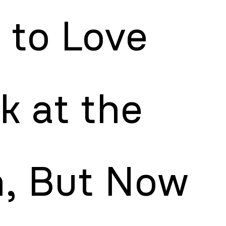
 to Love
k at the
, But Now