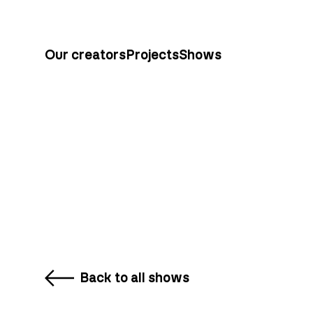
Our creators
Projects
Shows
Back to all shows