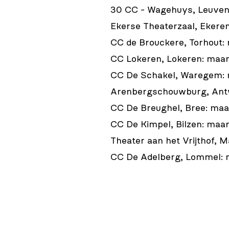
30 CC - Wagehuys, Leuven
Ekerse Theaterzaal, Ekere
CC de Brouckere, Torhout:
CC Lokeren, Lokeren: maar
CC De Schakel, Waregem: 
Arenbergschouwburg, Ant
CC De Breughel, Bree: maa
CC De Kimpel, Bilzen: maa
Theater aan het Vrijthof, 
CC De Adelberg, Lommel: 