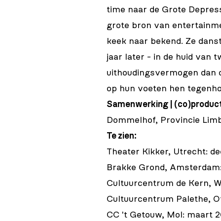
time naar de Grote Depres
grote bron van entertainm
keek naar bekend. Ze danst
jaar later - in de huid van
uithoudingsvermogen dan om
op hun voeten hen tegenho
Samenwerking | (co)produc
Dommelhof, Provincie Limb
Te zien:
Theater Kikker, Utrecht: 
Brakke Grond, Amsterdam
Cultuurcentrum de Kern, Wi
Cultuurcentrum Palethe, O
CC 't Getouw, Mol: maart 