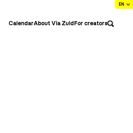
Calendar
About Via Zuid
For creators