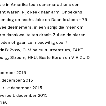
sie in Amerika toen dansmarathons een
ent waren. Rijk keek naar arm. Onbekend
en dag en nacht. Joke en Daan kruipen - 75
 twee deelnemers, in een strijd die meer om
 danskwaliteiten draait. Zullen de blaren
uden of gaan ze moedwillig door?
tie
B12vzw, C-Mine cultuurcentrum, TAKT
urg, Stroom, HKU, Beste Buren en VIA ZUID
december 2015
: december 2015
lrijk: december 2015
verpelt: december 2015
2016