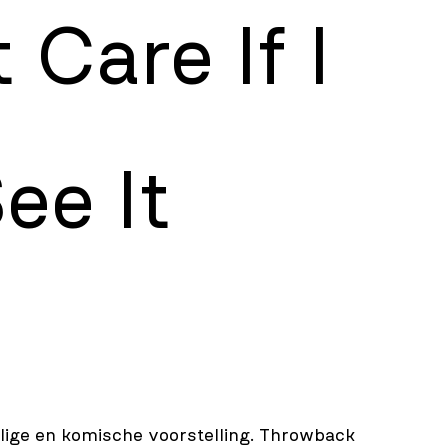
 Care If I
ee It
llige en komische voorstelling. Throwback