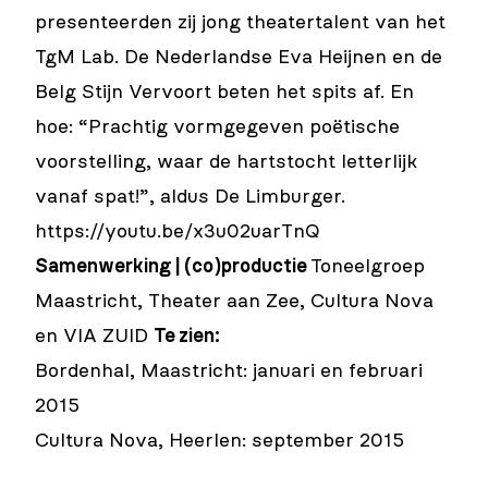
presenteerden zij jong theatertalent van het
TgM Lab. De Nederlandse Eva Heijnen en de
Belg Stijn Vervoort beten het spits af. En
hoe: “Prachtig vormgegeven poëtische
voorstelling, waar de hartstocht letterlijk
vanaf spat!”, aldus De Limburger.
https://youtu.be/x3u02uarTnQ
Samenwerking | (co)productie
Toneelgroep
Maastricht, Theater aan Zee, Cultura Nova
en VIA ZUID
Te zien:
Bordenhal, Maastricht: januari en februari
2015
Cultura Nova, Heerlen: september 2015