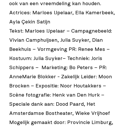
ook van een vreemdeling kan houden.
Actrices: Marloes IJpelaar, Ella Kamerbeek,
Ayla Çekin Satijn
Tekst: Marloes IJpelaar – Campagnebeeld:
Vivian Camphuijsen, Julia Suyker, Dian
Beekhuis – Vormgeving PR: Renee Mes –
Kostuum: Julia Suyker– Techniek: Joris
Schippers – Marketing: Bo Peters – PR:
AnneMarie Blokker - Zakelijk Leider: Moon
Brocken – Expositie: Noor Houtakkers –
Scène fotografie: Henk van Den Hurk –
Speciale dank aan: Dood Paard, Het
Amsterdamse Bostheater, Wieke Vrijhoef
Mogelijk gemaakt door: Provincie Limburg,