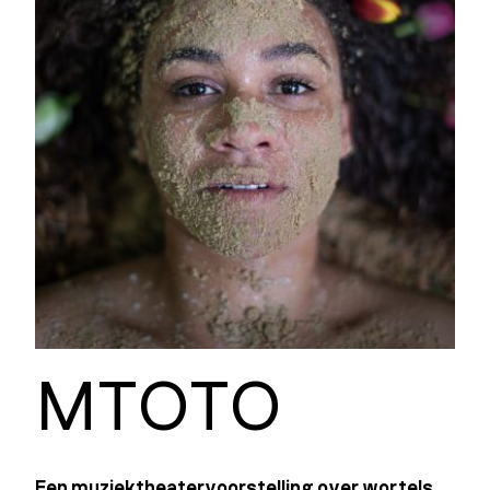
MTOTO
Een muziektheatervoorstelling over wortels,