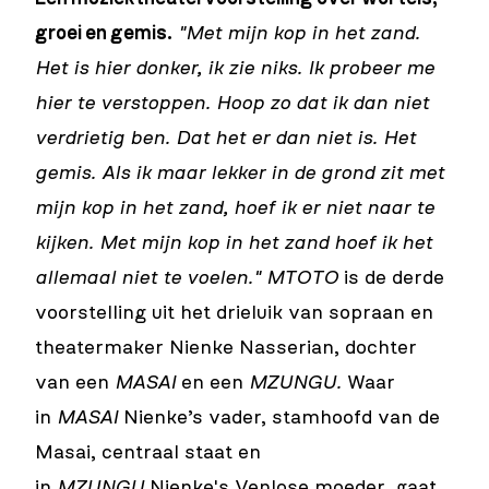
groei en gemis.
"Met mijn kop in het zand.
Het is hier donker, ik zie niks. Ik probeer me
hier te verstoppen. Hoop zo dat ik dan niet
verdrietig ben. Dat het er dan niet is. Het
gemis. Als ik maar lekker in de grond zit met
mijn kop in het zand, hoef ik er niet naar te
kijken. Met mijn kop in het zand hoef ik het
allemaal niet te voelen."
MTOTO
is de derde
voorstelling uit het drieluik van sopraan en
theatermaker Nienke Nasserian, dochter
van een
MASAI
en een
MZUNGU.
Waar
in
MASAI
Nienke’s vader, stamhoofd van de
Masai, centraal staat en
in
MZUNGU
Nienke's Venlose moeder, gaat