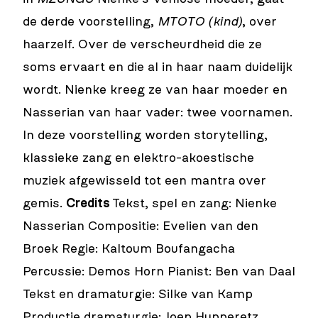
de derde voorstelling,
MTOTO (kind)
, over
haarzelf. Over de verscheurdheid die ze
soms ervaart en die al in haar naam duidelijk
wordt. Nienke kreeg ze van haar moeder en
Nasserian van haar vader: twee voornamen.
In deze voorstelling worden storytelling,
klassieke zang en elektro-akoestische
muziek afgewisseld tot een mantra over
gemis.
Credits
Tekst, spel en zang: Nienke
Nasserian Compositie: Evelien van den
Broek Regie: Kaltoum Boufangacha
Percussie: Demos Horn Pianist: Ben van Daal
Tekst en dramaturgie: Silke van Kamp
Productie dramaturgie: Joep Hupperetz