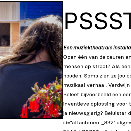
PSSS
Een muziektheatrale installa
Open één van de deuren en n
mensen op straat? Als een 
houden. Soms zien ze jou o
muzikaal verhaal. Verdwij
Beleef bijvoorbeeld een eer
inventieve oplossing voor t
je nieuwsgierig? Beluister d
id="attachment_832" align