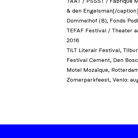
TAAT / PSSST / Fabrique 
& den Engelsman[/caption
Dommelhof (B), Fonds Pod
TEFAF Festival / Theater a
2016
TiLT Literair Festival, Tilb
Festival Cement, Den Bosc
Motel Mozaïque, Rotterdam:
Zomerparkfeest, Venlo: au