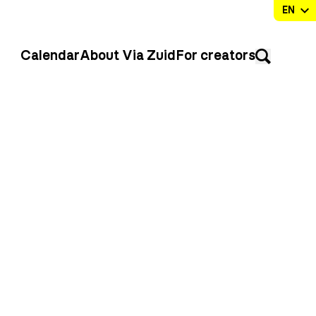
Calendar
About Via Zuid
For creators