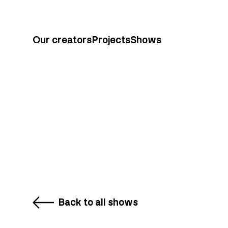
Our creators
Projects
Shows
Back to all shows