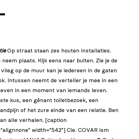
T
tie
Op straat staan zes houten installaties.
eem plaats. Kijk eens naar buiten. Zie je de
vlieg op de muur kan je iedereen in de gaten
ok. Intussen neemt de verteller je mee in een
n even in een moment van iemands leven.
ste kus, een gênant toiletbezoek, een
andpijn of het zure einde van een relatie. Ben
an alle verhalen. [caption
="alignnone" width="542"] Cie. COVAR ism