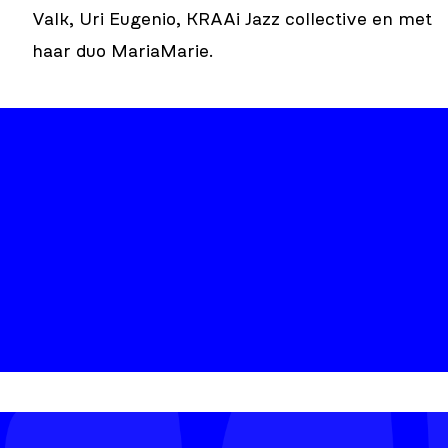
Valk, Uri Eugenio, KRAAi Jazz collective en met
haar duo
MariaMarie
.