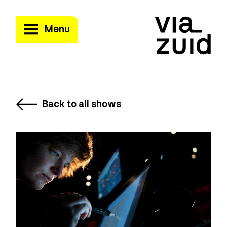
Menu
Back to all shows