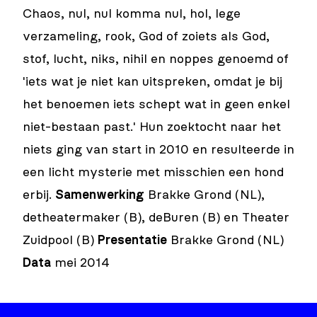
Chaos, nul, nul komma nul, hol, lege
verzameling, rook, God of zoiets als God,
stof, lucht, niks, nihil en noppes genoemd of
'iets wat je niet kan uitspreken, omdat je bij
het benoemen iets schept wat in geen enkel
niet-bestaan past.' Hun zoektocht naar het
niets ging van start in 2010 en resulteerde in
een licht mysterie met misschien een hond
erbij.
Samenwerking
Brakke Grond (NL),
detheatermaker (B), deBuren (B) en Theater
Zuidpool (B)
Presentatie
Brakke Grond (NL)
Data
mei 2014