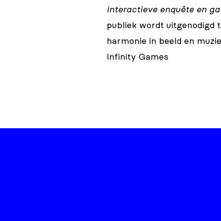
interactieve enquête en g
publiek wordt uitgenodigd t
harmonie in beeld en muziek
Infinity Games