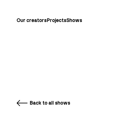
Our creators
Projects
Shows
Back to all shows