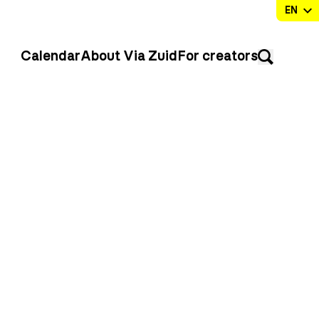
Calendar
About Via Zuid
For creators