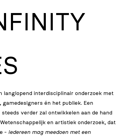
NFINITY
ES
n langlopend interdisciplinair onderzoek met
, gamedesigners én het publiek. Een
 steeds verder zal ontwikkelen aan de hand
Wetenschappelijk en artistiek onderzoek, dat
ne -
iedereen mag meedoen met een