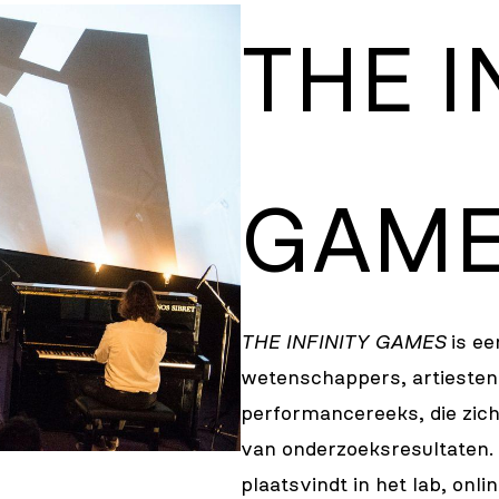
THE I
GAM
THE INFINITY GAMES
is ee
wetenschappers, artiesten
performancereeks, die zich
van onderzoeksresultaten. 
plaatsvindt in het lab, onli