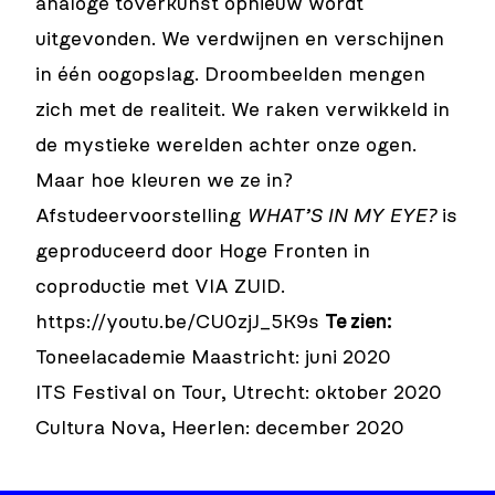
analoge toverkunst opnieuw wordt
uitgevonden. We verdwijnen en verschijnen
in één oogopslag. Droombeelden mengen
zich met de realiteit. We raken verwikkeld in
de mystieke werelden achter onze ogen.
Maar hoe kleuren we ze in?
Afstudeervoorstelling
WHAT’S IN MY EYE?
is
geproduceerd door Hoge Fronten in
coproductie met VIA ZUID.
https://youtu.be/CU0zjJ_5K9s
Te zien:
Toneelacademie Maastricht: juni 2020
ITS Festival on Tour, Utrecht: oktober 2020
Cultura Nova, Heerlen: december 2020