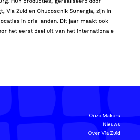
rg. Hun producties, gerealiseerd door
 Via Zuid en Chudoscnik Sunergia, zijn in
ocaties in drie landen. Dit jaar maakt ook
r het eerst deel uit van het internationale
Onze Makers
Nieuws
Over Via Zuid