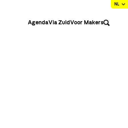
Agenda
Via Zuid
Voor Makers