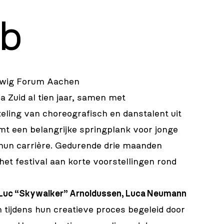
b
dwig Forum Aachen
 Zuid al tien jaar, samen met
eling van choreografisch en danstalent uit
rmt een belangrijke springplank voor jonge
hun carrière. Gedurende drie maanden
het festival aan korte voorstellingen rond
Luc “Skywalker” Arnoldussen, Luca Neumann
tijdens hun creatieve proces begeleid door