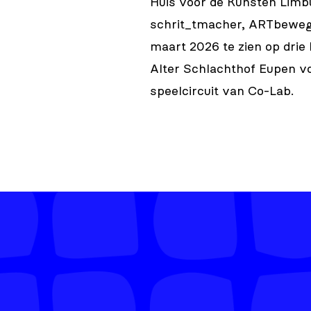
Huis voor de Kunsten Limbu
schrit_tmacher, ARTbewegt,
maart 2026 te zien op drie l
Alter Schlachthof Eupen voo
speelcircuit van Co-Lab.