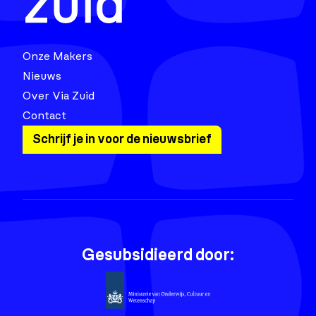
Onze Makers
Nieuws
Over Via Zuid
Contact
Schrijf je in voor de nieuwsbrief
Gesubsidieerd door: