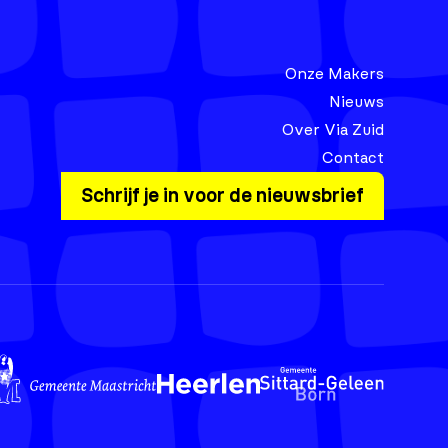
Onze Makers
Nieuws
Over Via Zuid
Contact
Schrijf je in voor de nieuwsbrief