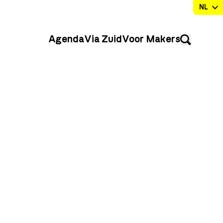
Agenda
Via Zuid
Voor Makers