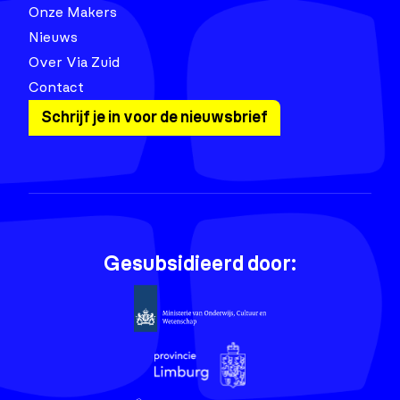
Onze Makers
Nieuws
Over Via Zuid
Contact
Schrijf je in voor de nieuwsbrief
Gesubsidieerd door: