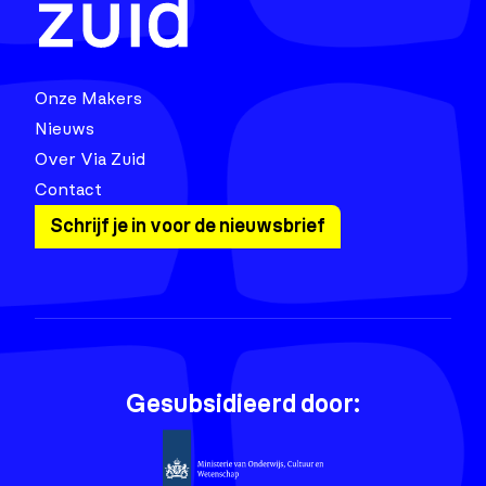
Onze Makers
Nieuws
Over Via Zuid
Contact
Schrijf je in voor de nieuwsbrief
Gesubsidieerd door: