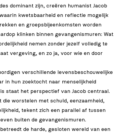
des dominant zijn, creëren humanist Jacob
aarin kwetsbaarheid en reflectie mogelijk
sprekken en groepsbijeenkomsten worden
 hardop klinken binnen gevangenismuren: Wat
rdelijkheid nemen zonder jezelf volledig te
aat vergeving, en zo ja, voor wie en door
rdigen verschillende levensbeschouwelijke
ar in hun zoektocht naar menselijkheid
nis staat het perspectief van Jacob centraal.
dt die worstelen met schuld, eenzaamheid,
jkheid, tekent zich een parallel af tussen
 leven buiten de gevangenismuren.
etreedt de harde, gesloten wereld van een