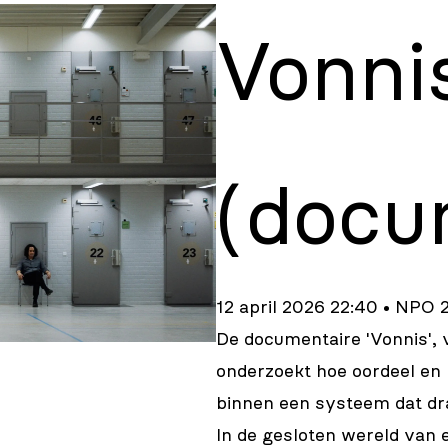
Vonni
(docu
12 april 2026 22:40 • NPO 
De documentaire 'Vonnis',
onderzoekt hoe oordeel en 
binnen een systeem dat dra
In de gesloten wereld van e