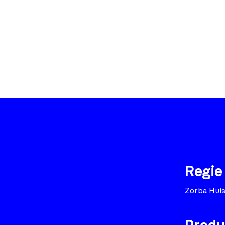
Regie
Zorba Hui