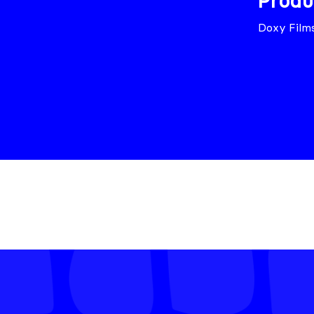
Produ
Doxy Film