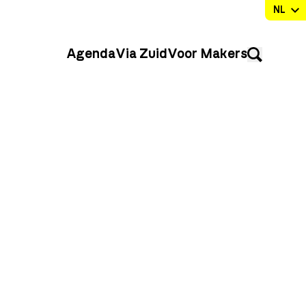
Agenda
Via Zuid
Voor Makers