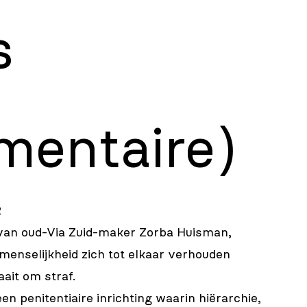
s
mentaire)
2
 van oud-Via Zuid-maker Zorba Huisman,
menselijkheid zich tot elkaar verhouden
ait om straf.
en penitentiaire inrichting waarin hiërarchie,