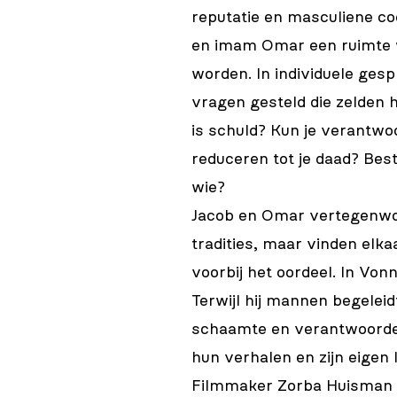
reputatie en masculiene co
en imam Omar een ruimte w
worden. In individuele ge
vragen gesteld die zelden
is schuld? Kun je verantwoo
reduceren tot je daad? Best
wie?
Jacob en Omar vertegenwoo
tradities, maar vinden elka
voorbij het oordeel. In Von
Terwijl hij mannen begelei
schaamte en verantwoordeli
hun verhalen en zijn eigen
Filmmaker Zorba Huisman b