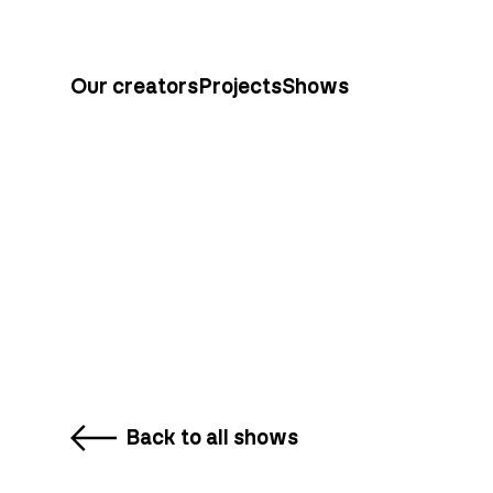
Our creators
Projects
Shows
Back to all shows