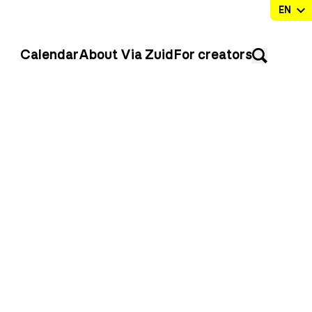
Calendar
About Via Zuid
For creators