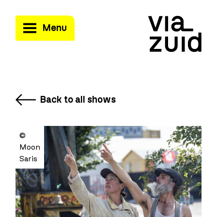
Menu
Back to all shows
©
Moon
Saris