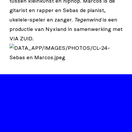
tussen kleinkunst en hiphop. Marcos is de
gitarist en rapper en Sebas de pianist,
ukelele-speler en zanger.
Tegenwind
is een
productie van Nyxland in samenwerking met
VIA ZUID.