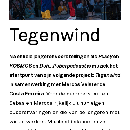
Tegenwind
Na enkele jongerenvoorstellingen als
Pussy
en
KOSMOS
en
Duh…Puberpodcast
is muziek het
startpunt van zijn volgende project:
Tegenwind
in samenwerking met Marcos Valster da
Costa Ferreira.
Voor de nummers putten
Sebas en Marcos rijkelijk uit hun eigen
puberervaringen en die van de jongeren met
wie ze werken. Muzikaal balanceren ze