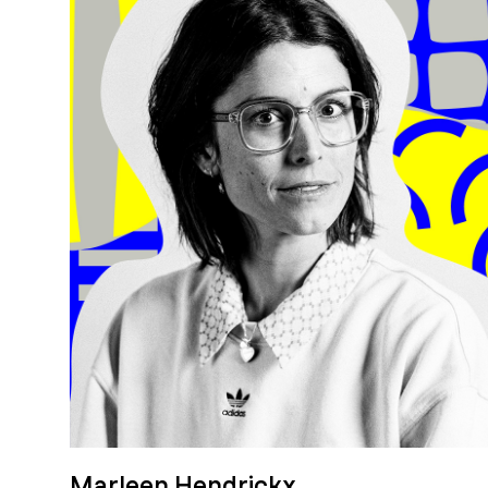
Marleen Hendrickx