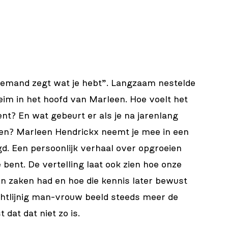
 niemand zegt wat je hebt”. Langzaam nestelde
eim in het hoofd van Marleen. Hoe voelt het
bent? En wat gebeurt er als je na jarenlang
ten? Marleen Hendrickx neemt je mee in een
gd. Een persoonlijk verhaal over opgroeien
 bent. De vertelling laat ook zien hoe onze
n zaken had en hoe die kennis later bewust
chtlijnig man-vrouw beeld steeds meer de
dat dat niet zo is.