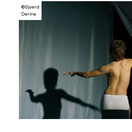
©Sjoerd
Derine