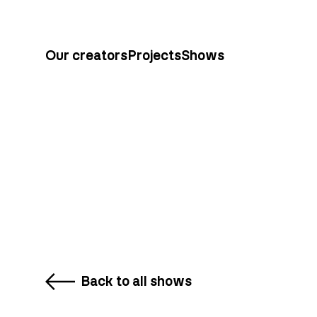
Our creators
Projects
Shows
Back to all shows