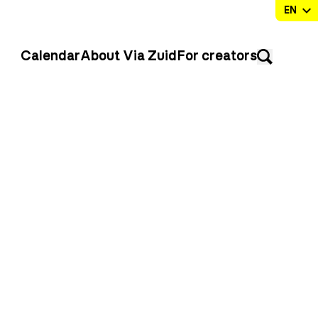
Calendar
About Via Zuid
For creators