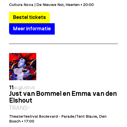
Cultura Nova | De Nieuwe Nor, Heerlen • 20:00
Bestel tickets
Meer informatie
11
augustus
Just van Bommel en Emma van den
Elshout
TRANS-
Theaterfestival Boulevard - Parade/Tent Blauw, Den
Bosch • 17:00