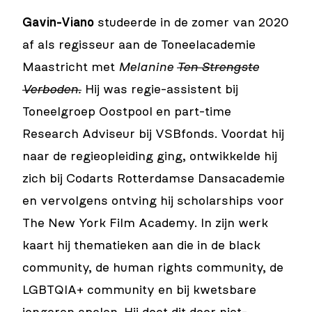
Gavin-Viano
studeerde in de zomer van 2020
af als regisseur aan de Toneelacademie
Maastricht met
Melanine
Ten Strengste
Verboden.
Hij was regie-assistent bij
Toneelgroep Oostpool en part-time
Research Adviseur bij VSBfonds. Voordat hij
naar de regieopleiding ging, ontwikkelde hij
zich bij Codarts Rotterdamse Dansacademie
en vervolgens ontving hij scholarships voor
The New York Film Academy. In zijn werk
kaart hij thematieken aan die in de black
community, de human rights community, de
LGBTQIA+ community en bij kwetsbare