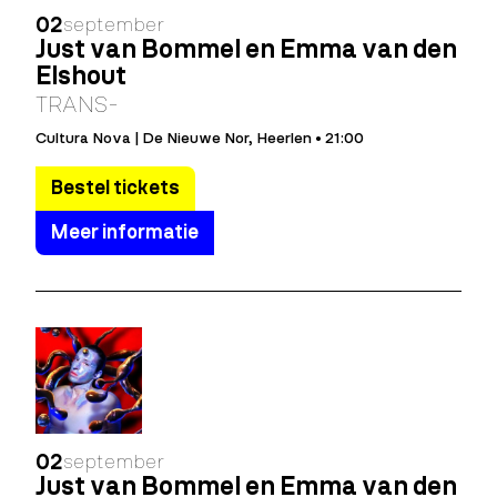
02
september
Just van Bommel en Emma van den
Elshout
TRANS-
Cultura Nova | De Nieuwe Nor, Heerlen • 21:00
Bestel tickets
Meer informatie
02
september
Just van Bommel en Emma van den