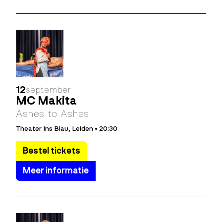
12
september
MC Makita
Ashes to Ashes
Theater Ins Blau, Leiden • 20:30
Bestel tickets
Meer informatie