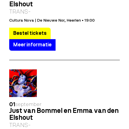
Elshout
TRANS-
Cultura Nova | De Nieuwe Nor, Heerlen • 19:00
Bestel tickets
Meer informatie
01
september
Just van Bommel en Emma van den
Elshout
TRANS-