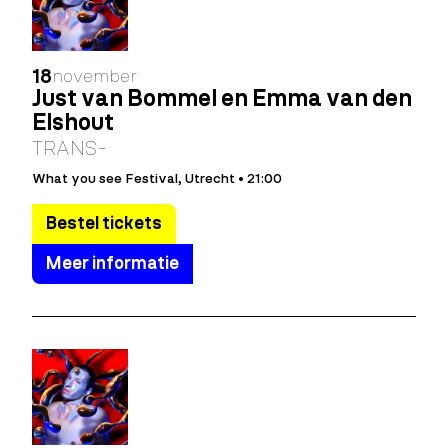
18
november
Just van Bommel en Emma van den
Elshout
TRANS-
What you see Festival, Utrecht • 21:00
Bestel tickets
Meer informatie