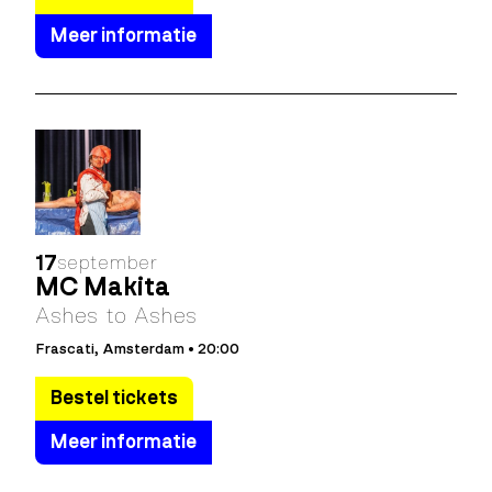
Meer informatie
17
september
MC Makita
Ashes to Ashes
Frascati, Amsterdam • 20:00
Bestel tickets
Meer informatie