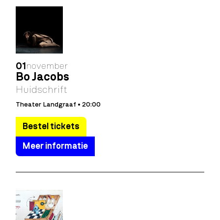
01
november
Bo Jacobs
Huidschrift
Theater Landgraaf • 20:00
Bestel tickets
Meer informatie