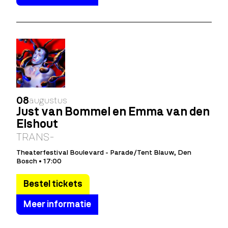
08
augustus
Just van Bommel en Emma van den
Elshout
TRANS-
Theaterfestival Boulevard - Parade/Tent Blauw, Den
Bosch • 17:00
Bestel tickets
Meer informatie