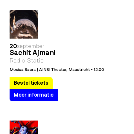
20
september
Sachit Ajmani
Radio Static
Musica Sacra | AINSI Theater, Maastricht • 12:00
Bestel tickets
Meer informatie