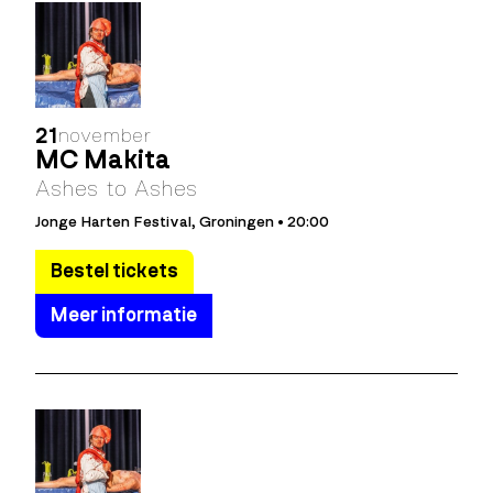
21
november
MC Makita
Ashes to Ashes
Jonge Harten Festival, Groningen • 20:00
Bestel tickets
Meer informatie