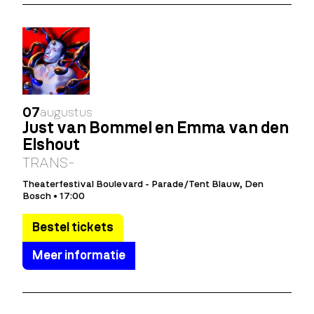
07
augustus
Just van Bommel en Emma van den
Elshout
TRANS-
Theaterfestival Boulevard - Parade/Tent Blauw, Den
Bosch • 17:00
Bestel tickets
Meer informatie