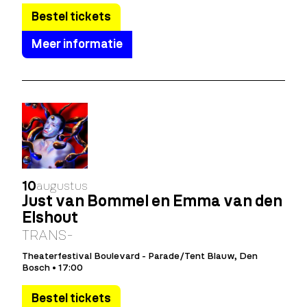
Bestel tickets
Meer informatie
10
augustus
Just van Bommel en Emma van den
Elshout
TRANS-
Theaterfestival Boulevard - Parade/Tent Blauw, Den
Bosch • 17:00
Bestel tickets