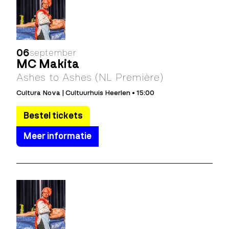
06
september
MC Makita
Ashes to Ashes (NL Première)
Cultura Nova | Cultuurhuis Heerlen • 15:00
Bestel tickets
Meer informatie