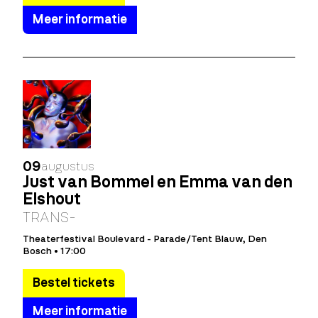
Meer informatie
09
augustus
Just van Bommel en Emma van den
Elshout
TRANS-
Theaterfestival Boulevard - Parade/Tent Blauw, Den
Bosch • 17:00
Bestel tickets
Meer informatie