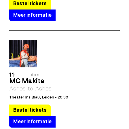
Bestel tickets
Meer informatie
11
september
MC Makita
Ashes to Ashes
Theater Ins Blau, Leiden • 20:30
Bestel tickets
Meer informatie