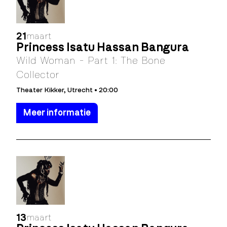
21
maart
Princess Isatu Hassan Bangura
Wild Woman - Part 1: The Bone
Collector
Theater Kikker, Utrecht • 20:00
Meer informatie
13
maart