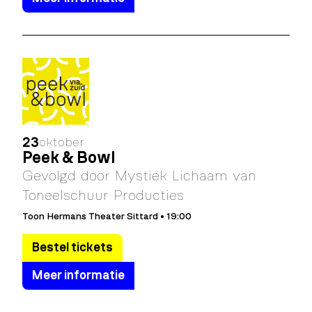
23
oktober
Peek & Bowl
Gevolgd door Mystiek Lichaam van
Toneelschuur Producties
Toon Hermans Theater Sittard • 19:00
Bestel tickets
Meer informatie