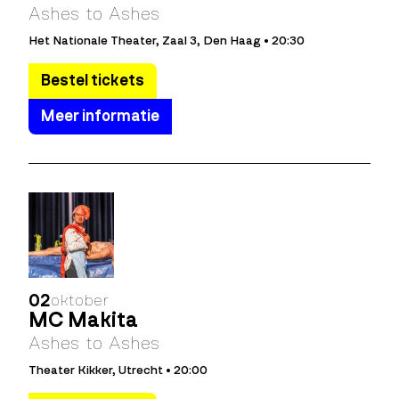
Ashes to Ashes
Het Nationale Theater, Zaal 3, Den Haag • 20:30
Bestel tickets
Meer informatie
02
oktober
MC Makita
Ashes to Ashes
Theater Kikker, Utrecht • 20:00