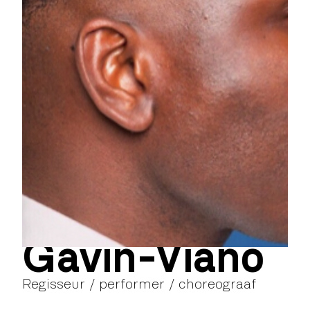
Gavin-Viano
Regisseur / performer / choreograaf