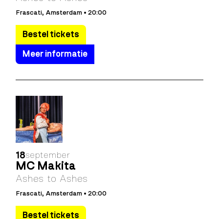
Frascati, Amsterdam • 20:00
Bestel tickets
Meer informatie
18
september
MC Makita
Ashes to Ashes
Frascati, Amsterdam • 20:00
Bestel tickets