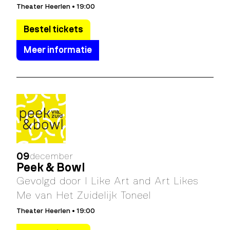
Theater Heerlen • 19:00
Bestel tickets
Meer informatie
09
december
Peek & Bowl
Gevolgd door I Like Art and Art Likes
Me van Het Zuidelijk Toneel
Theater Heerlen • 19:00