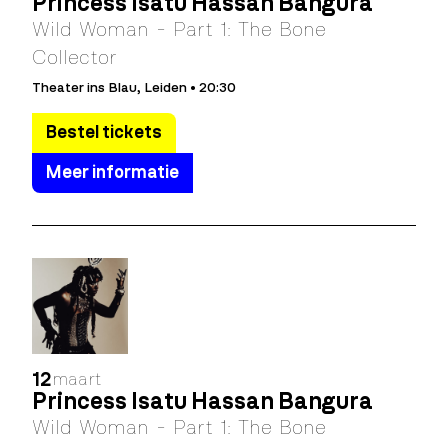
Princess Isatu Hassan Bangura
Wild Woman - Part 1: The Bone
Collector
Theater ins Blau, Leiden • 20:30
Bestel tickets
Meer informatie
12
maart
Princess Isatu Hassan Bangura
Wild Woman - Part 1: The Bone