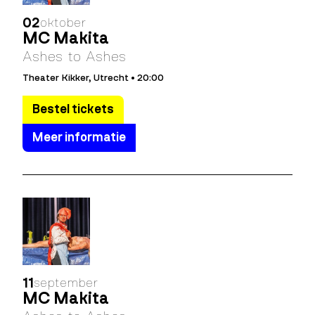
02
oktober
MC Makita
Ashes to Ashes
Theater Kikker, Utrecht • 20:00
Bestel tickets
Meer informatie
11
september
MC Makita