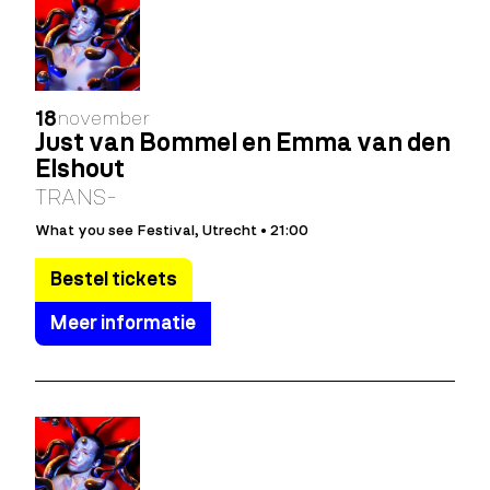
18
november
Just van Bommel en Emma van den
Elshout
TRANS-
What you see Festival, Utrecht • 21:00
Bestel tickets
Meer informatie