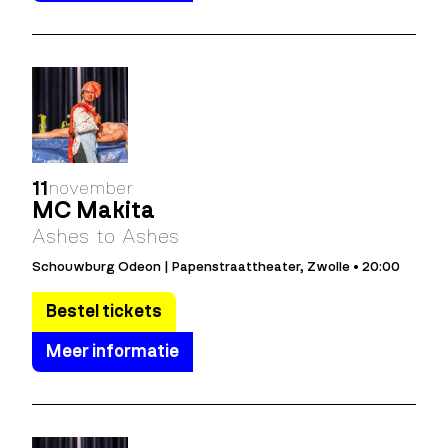
11
november
MC Makita
Ashes to Ashes
Schouwburg Odeon | Papenstraattheater, Zwolle • 20:00
Bestel tickets
Meer informatie