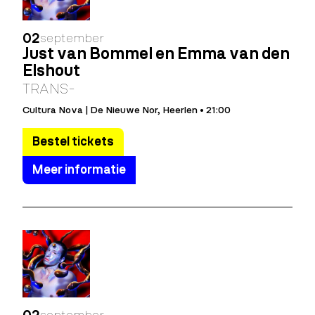
02
september
Just van Bommel en Emma van den
Elshout
TRANS-
Cultura Nova | De Nieuwe Nor, Heerlen • 21:00
Bestel tickets
Meer informatie