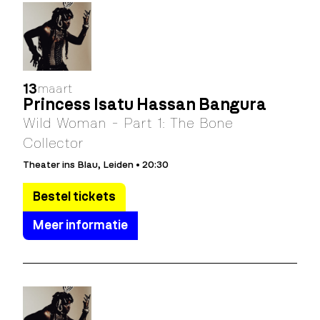
13
maart
Princess Isatu Hassan Bangura
Wild Woman - Part 1: The Bone
Collector
Theater ins Blau, Leiden • 20:30
Bestel tickets
Meer informatie