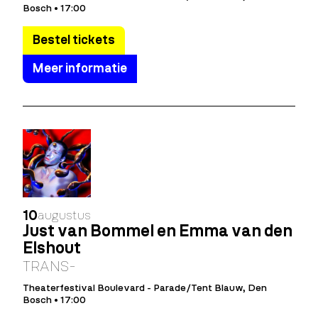
Bosch • 17:00
Bestel tickets
Meer informatie
10
augustus
Just van Bommel en Emma van den
Elshout
TRANS-
Theaterfestival Boulevard - Parade/Tent Blauw, Den
Bosch • 17:00