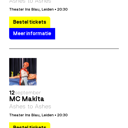
Ashes to Ashes
Theater Ins Blau, Leiden • 20:30
Bestel tickets
Meer informatie
12
september
MC Makita
Ashes to Ashes
Theater Ins Blau, Leiden • 20:30
Bestel tickets