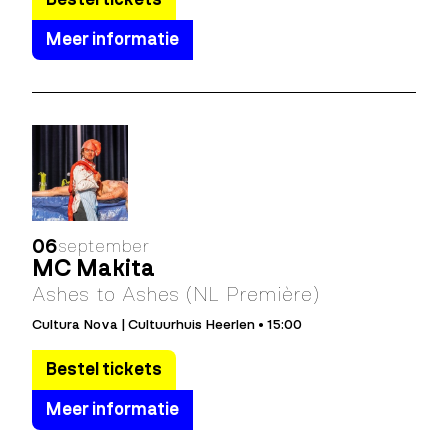
Meer informatie
06
september
MC Makita
Ashes to Ashes (NL Première)
Cultura Nova | Cultuurhuis Heerlen • 15:00
Bestel tickets
Meer informatie