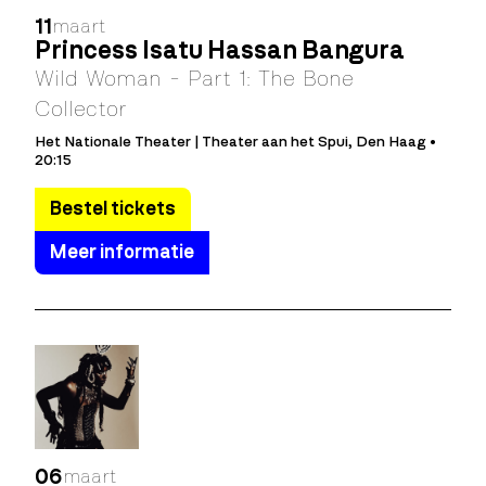
11
maart
Princess Isatu Hassan Bangura
Wild Woman - Part 1: The Bone
Collector
Het Nationale Theater | Theater aan het Spui, Den Haag •
20:15
Bestel tickets
Meer informatie
06
maart