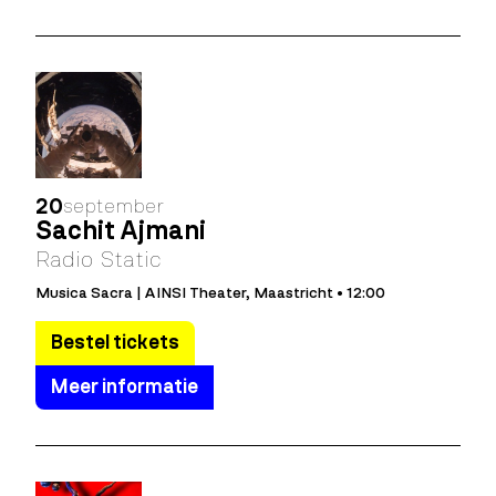
20
september
Sachit Ajmani
Radio Static
Musica Sacra | AINSI Theater, Maastricht • 12:00
Bestel tickets
Meer informatie