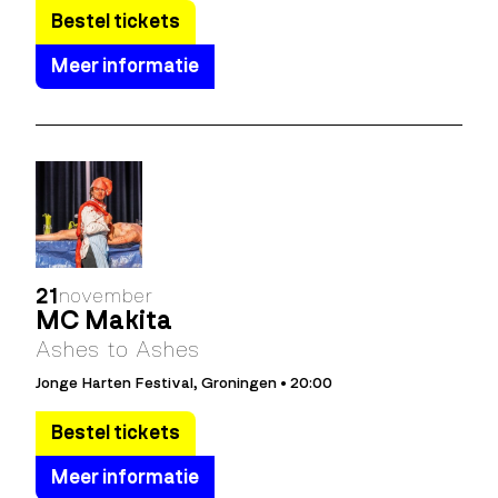
Bestel tickets
Meer informatie
21
november
MC Makita
Ashes to Ashes
Jonge Harten Festival, Groningen • 20:00
Bestel tickets
Meer informatie