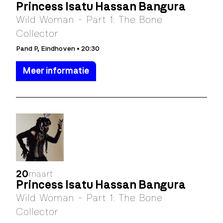
Princess Isatu Hassan Bangura
Wild Woman - Part 1: The Bone
Collector
Pand P, Eindhoven • 20:30
Meer informatie
20
maart
Princess Isatu Hassan Bangura
Wild Woman - Part 1: The Bone
Collector