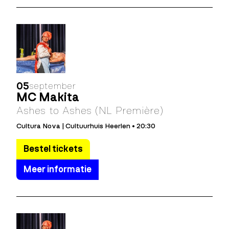
05
september
MC Makita
Ashes to Ashes (NL Première)
Cultura Nova | Cultuurhuis Heerlen • 20:30
Bestel tickets
Meer informatie