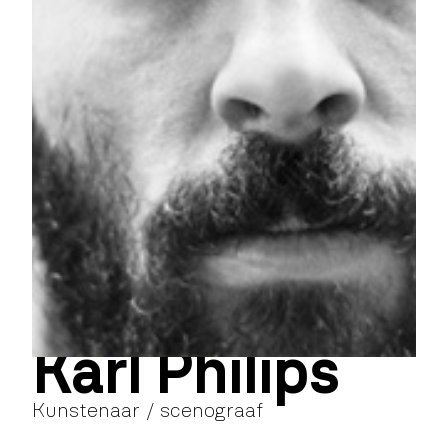
Karl Philips
Kunstenaar / scenograaf