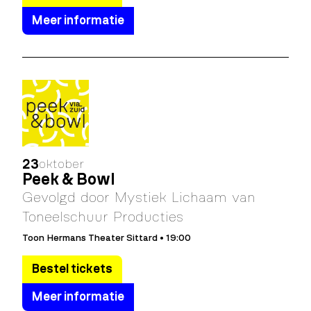
Meer informatie
23
oktober
Peek & Bowl
Gevolgd door Mystiek Lichaam van
Toneelschuur Producties
Toon Hermans Theater Sittard • 19:00
Bestel tickets
Meer informatie