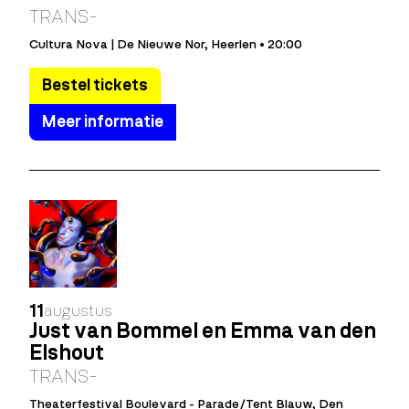
TRANS-
Cultura Nova | De Nieuwe Nor, Heerlen • 20:00
Bestel tickets
Meer informatie
11
augustus
Just van Bommel en Emma van den
Elshout
TRANS-
Theaterfestival Boulevard - Parade/Tent Blauw, Den