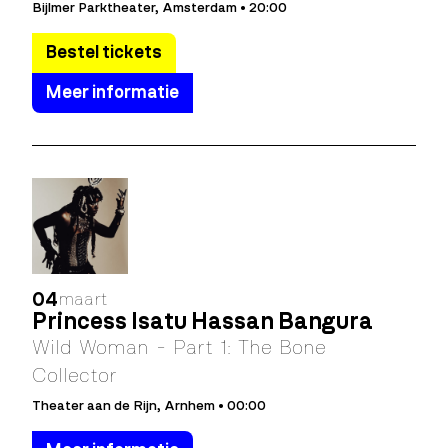
Bijlmer Parktheater, Amsterdam • 20:00
Bestel tickets
Meer informatie
04
maart
Princess Isatu Hassan Bangura
Wild Woman - Part 1: The Bone
Collector
Theater aan de Rijn, Arnhem • 00:00