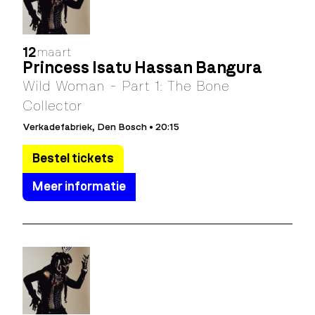
12
maart
Princess Isatu Hassan Bangura
Wild Woman - Part 1: The Bone
Collector
Verkadefabriek, Den Bosch • 20:15
Bestel tickets
Meer informatie