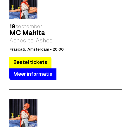
19
september
MC Makita
Ashes to Ashes
Frascati, Amsterdam • 20:00
Bestel tickets
Meer informatie