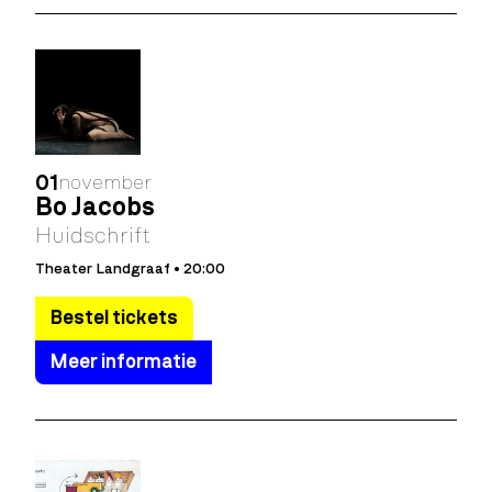
01
november
Bo Jacobs
Huidschrift
Theater Landgraaf • 20:00
Bestel tickets
Meer informatie