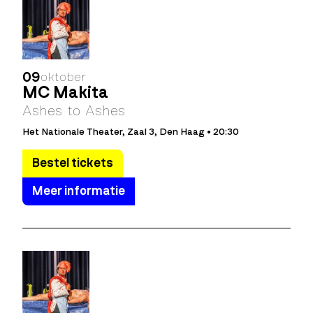
09
oktober
MC Makita
Ashes to Ashes
Het Nationale Theater, Zaal 3, Den Haag • 20:30
Bestel tickets
Meer informatie