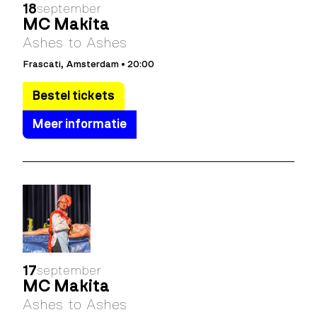
18
september
MC Makita
Ashes to Ashes
Frascati, Amsterdam • 20:00
Bestel tickets
Meer informatie
17
september
MC Makita
Ashes to Ashes