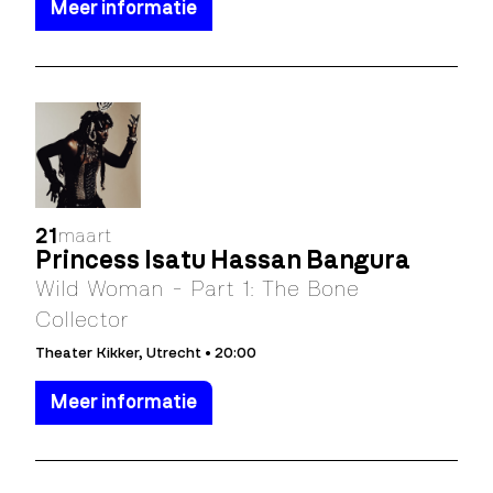
Meer informatie
21
maart
Princess Isatu Hassan Bangura
Wild Woman - Part 1: The Bone
Collector
Theater Kikker, Utrecht • 20:00
Meer informatie