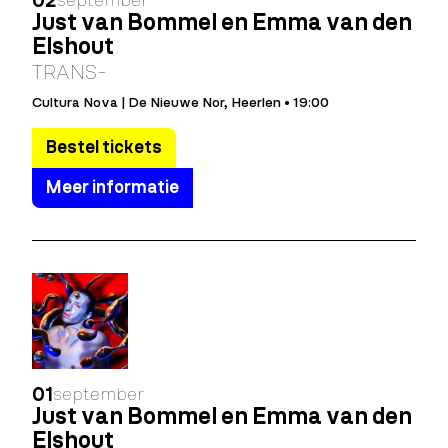
02
september
Just van Bommel en Emma van den
Elshout
TRANS-
Cultura Nova | De Nieuwe Nor, Heerlen • 19:00
Bestel tickets
Meer informatie
01
september
Just van Bommel en Emma van den
Elshout