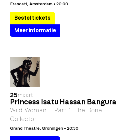
Frascati, Amsterdam • 20:00
Bestel tickets
Meer informatie
25
maart
Princess Isatu Hassan Bangura
Wild Woman - Part 1: The Bone
Collector
Grand Theatre, Groningen • 20:30