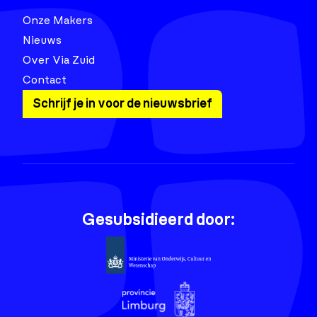
Onze Makers
Nieuws
Over Via Zuid
Contact
Schrijf je in voor de nieuwsbrief
Gesubsidieerd door: