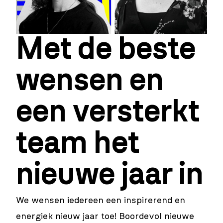
Met de beste
wensen en
een versterkt
team het
nieuwe jaar in
We wensen iedereen een inspirerend en
energiek nieuw jaar toe! Boordevol nieuwe