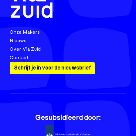
Onze Makers
Nieuws
Over Via Zuid
Contact
Schrijf je in voor de nieuwsbrief
Gesubsidieerd door: