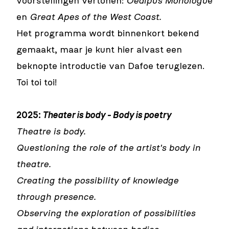
voorstellingen vertonen:
Oedipus Monologu
e
en
Great Apes of the West Coast.
Het programma wordt binnenkort bekend
gemaakt, maar je kunt
hier
alvast een
beknopte introductie van Dafoe teruglezen.
Toi toi toi!
2025:
Theater is body - Body is poetry
Theatre is body.
Questioning the role of the artist's body in
theatre.
Creating the possibility of knowledge
through presence.
Observing the exploration of possibilities