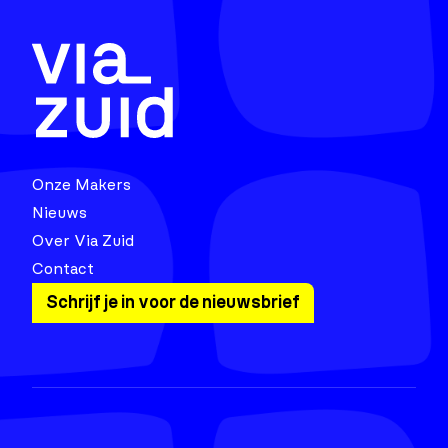
Onze Makers
Nieuws
Over Via Zuid
Contact
Schrijf je in voor de nieuwsbrief