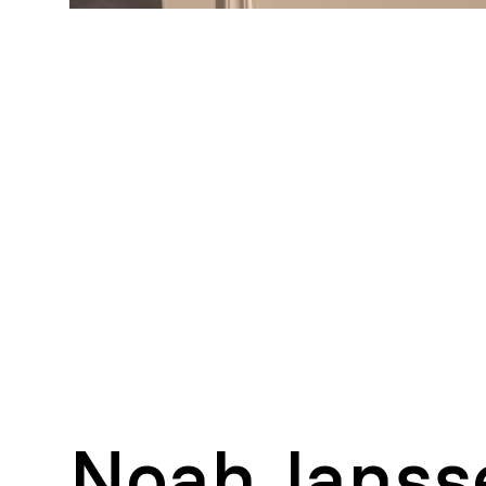
Noah Janss