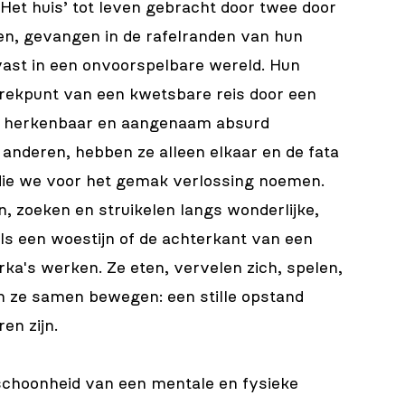
‘Het huis’ tot leven gebracht door twee door
n, gevangen in de rafelranden van hun
vast in een onvoorspelbare wereld. Hun
rekpunt van een kwetsbare reis door een
lig herkenbaar en aangenaam absurd
anderen, hebben ze alleen elkaar en de fata
 die we voor het gemak verlossing noemen.
, zoeken en struikelen langs wonderlijke,
s een woestijn of de achterkant van een
ka's werken. Ze eten, vervelen zich, spelen,
en ze samen bewegen: een stille opstand
en zijn.
schoonheid van een mentale en fysieke