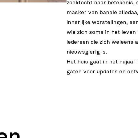
zoektocht naar betekenis, e
masker van banale alledaag
innerlijke worstelingen, ee
wie zich soms in het leven 
iedereen die zich weleens 
nieuwsgierig is.
Het huis gaat in het najaar
gaten voor updates en ontw
en