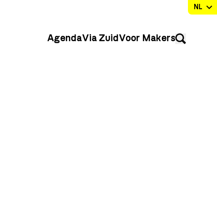
Agenda
Via Zuid
Voor Makers