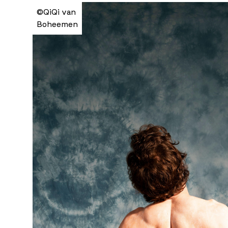
©QiQi van
Boheemen