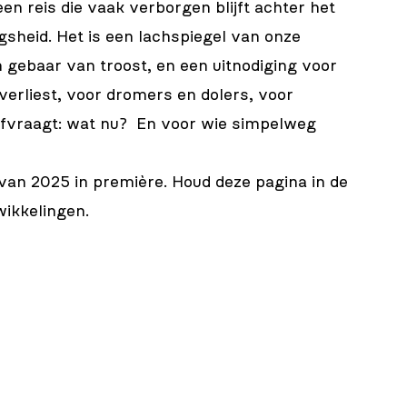
en reis die vaak verborgen blijft achter het
sheid. Het is een lachspiegel van onze
n gebaar van troost, en een uitnodiging voor
verliest, voor dromers en dolers, voor
afvraagt: wat nu? En voor wie simpelweg
 van 2025 in première. Houd deze pagina in de
ikkelingen.