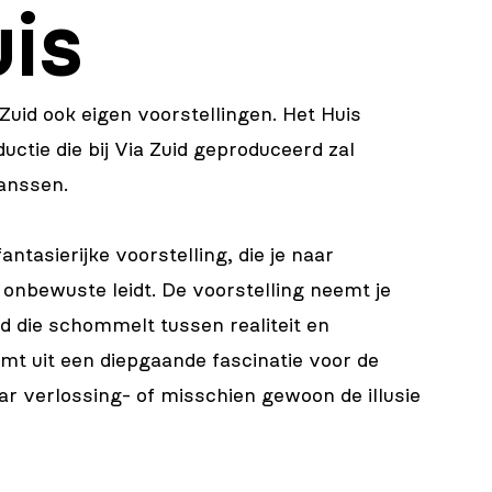
is
Zuid ook eigen voorstellingen. Het Huis
ductie die bij Via Zuid geproduceerd zal
anssen.
antasierijke voorstelling, die je naar
nbewuste leidt. De voorstelling neemt je
d die schommelt tussen realiteit en
omt uit een diepgaande fascinatie voor de
ar verlossing- of misschien gewoon de illusie