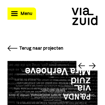
Menu
Terug naar projecten