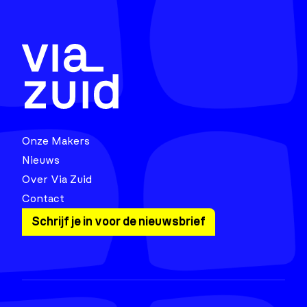
Onze Makers
Nieuws
Over Via Zuid
Contact
Schrijf je in voor de nieuwsbrief