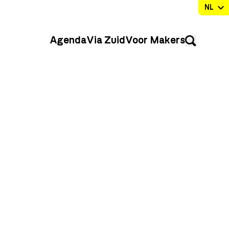
Agenda
Via Zuid
Voor Makers