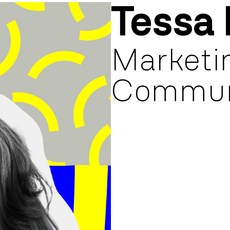
Tessa 
Marketi
Commun