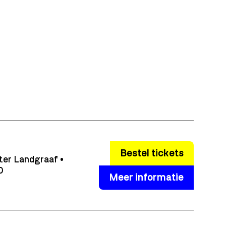
Bestel tickets
ter Landgraaf •
0
Meer informatie