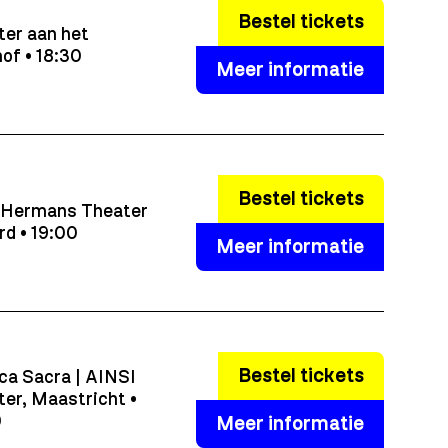
Bestel tickets
ter aan het
hof • 18:30
Meer informatie
Bestel tickets
 Hermans Theater
rd • 19:00
Meer informatie
Bestel tickets
ca Sacra | AINSI
er, Maastricht •
0
Meer informatie