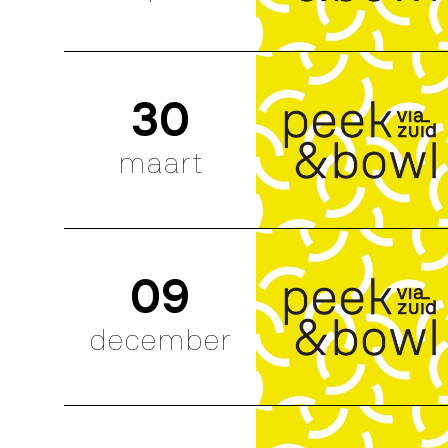
30
maart
09
december