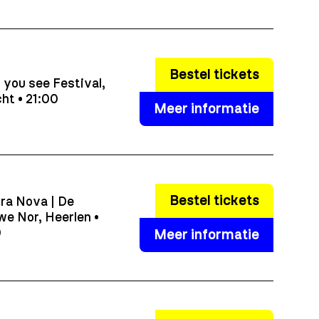
Bestel tickets
you see Festival,
ht • 21:00
Meer informatie
Bestel tickets
ra Nova | De
e Nor, Heerlen •
0
Meer informatie