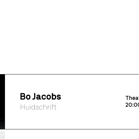
Bo Jacobs
Thea
20:0
Huidschrift