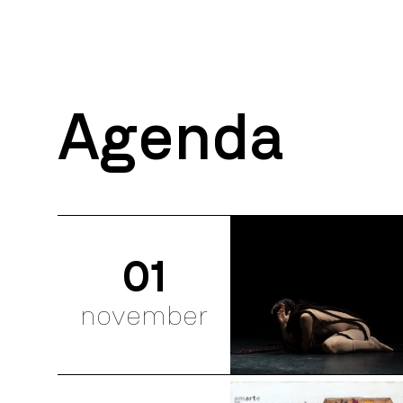
Agenda
01
november