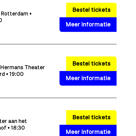
Bestel tickets
 Rotterdam •
0
Meer informatie
Bestel tickets
 Hermans Theater
rd • 19:00
Meer informatie
Bestel tickets
ter aan het
hof • 18:30
Meer informatie