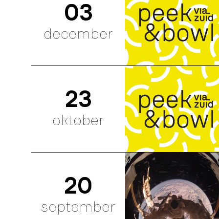
03
december
23
oktober
20
september