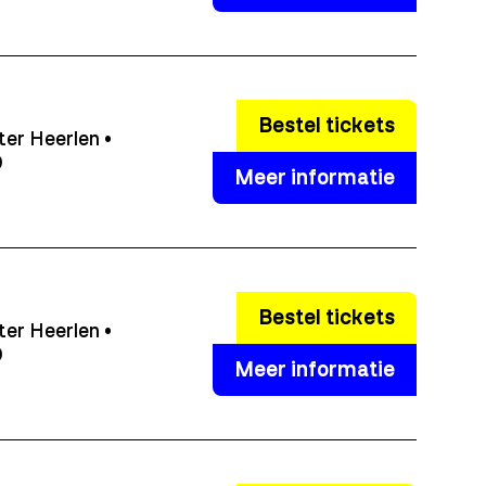
Bestel tickets
er Heerlen •
0
Meer informatie
Bestel tickets
er Heerlen •
0
Meer informatie