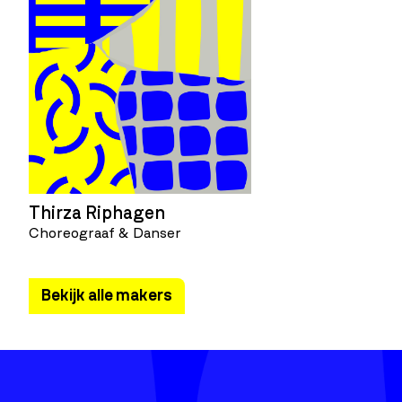
Thirza Riphagen
Choreograaf & Danser
Bekijk alle makers