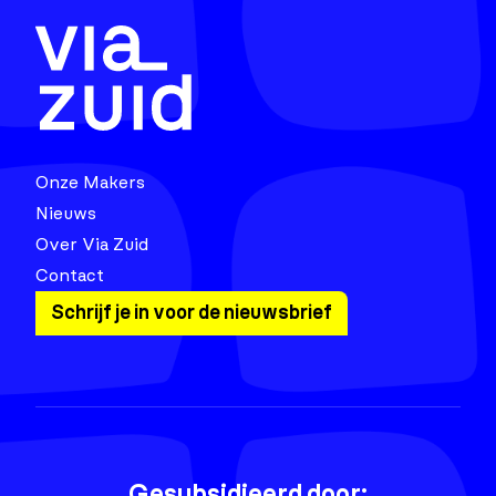
Onze Makers
Nieuws
Over Via Zuid
Contact
Schrijf je in voor de nieuwsbrief
Gesubsidieerd door: