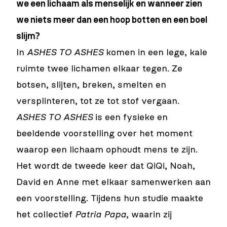
we een lichaam als menselijk en wanneer zien
we niets meer dan een hoop botten en een boel
slijm?
In
ASHES TO ASHES
komen in een lege, kale
ruimte twee lichamen elkaar tegen. Ze
botsen, slijten, breken, smelten en
versplinteren, tot ze tot stof vergaan.
ASHES TO ASHES
is een fysieke en
beeldende voorstelling over het moment
waarop een lichaam ophoudt mens te zijn.
Het wordt de tweede keer dat QiQi, Noah,
David en Anne met elkaar samenwerken aan
een voorstelling. Tijdens hun studie maakte
het collectief
Patria Papa
, waarin zij