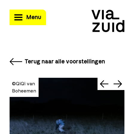
Menu
Terug naar alle voorstellingen
©QiQi van
©Ph
Boheemen
Dr