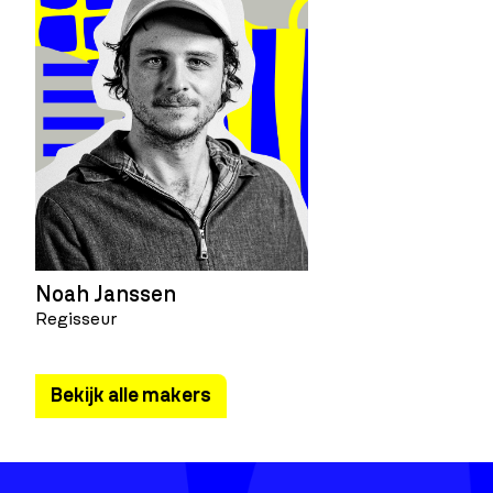
Noah Janssen
Regisseur
Bekijk alle makers