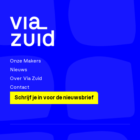
Onze Makers
Nieuws
Over Via Zuid
Contact
Schrijf je in voor de nieuwsbrief