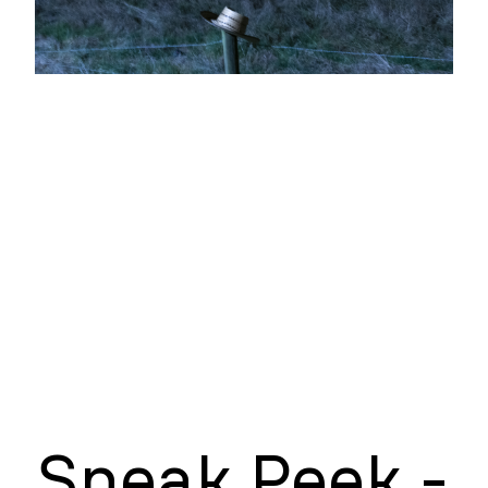
Sneak Peek -