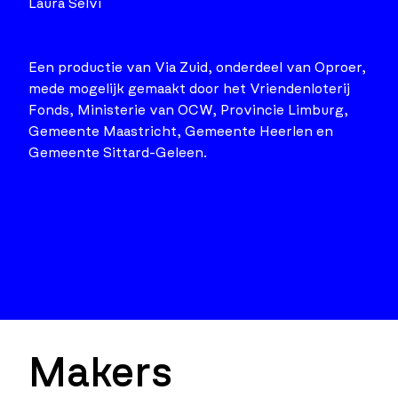
Laura Selvi
Een productie van Via Zuid, onderdeel van Oproer,
mede mogelijk gemaakt door het Vriendenloterij
Fonds, Ministerie van OCW, Provincie Limburg,
Gemeente Maastricht, Gemeente Heerlen en
Gemeente Sittard-Geleen.
Makers