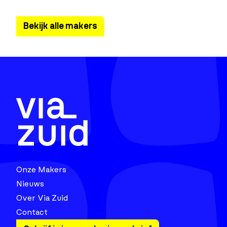
Bekijk alle makers
Onze Makers
Nieuws
Over Via Zuid
Contact