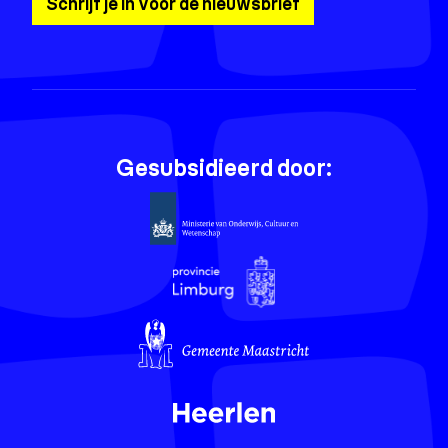
Schrijf je in voor de nieuwsbrief
Gesubsidieerd door: