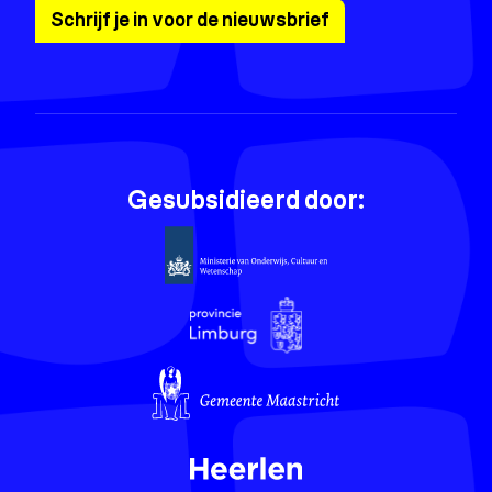
Schrijf je in voor de nieuwsbrief
Gesubsidieerd door: