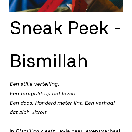
Sneak Peek -
Bismillah
Een stille vertelling.
Een terugblik op het leven.
Een doos. Honderd meter lint. Een verhaal
dat zich uitrolt.
In
Bismillah
weeft Layla haar levensverhaal