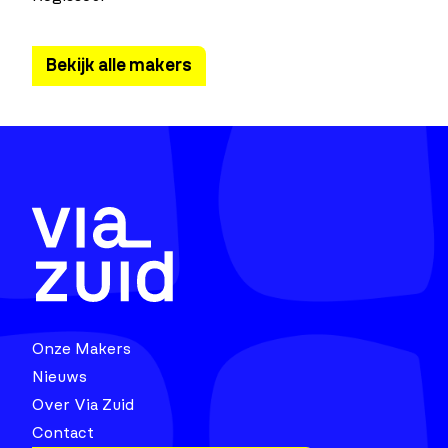
Bekijk alle makers
Onze Makers
Nieuws
Over Via Zuid
Contact