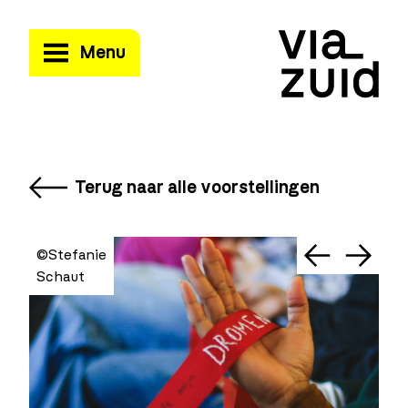
Menu
Terug naar alle voorstellingen
©Stefanie
©S
Schaut
Sc