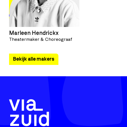
Marleen Hendrickx
Theatermaker & Choreograaf
Bekijk alle makers