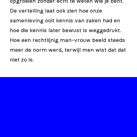
opgroeien zonder écht te weten wie je bent.
De vertelling laat ook zien hoe onze
samenleving ooit kennis van zaken had en
hoe die kennis later bewust is weggedrukt.
Hoe een rechtlijnig man-vrouw beeld steeds
meer de norm werd, terwijl men wist dat dat
niet zo is.