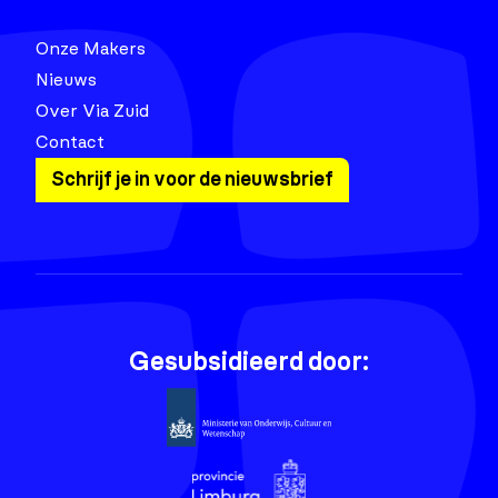
Onze Makers
Nieuws
Over Via Zuid
Contact
Schrijf je in voor de nieuwsbrief
Gesubsidieerd door: