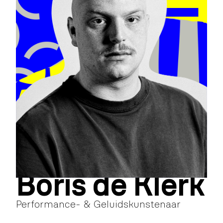
Boris de Klerk
Performance- & Geluidskunstenaar