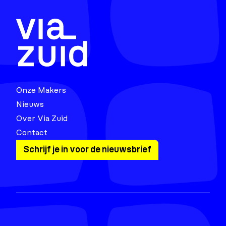
Onze Makers
Nieuws
Over Via Zuid
Contact
Schrijf je in voor de nieuwsbrief