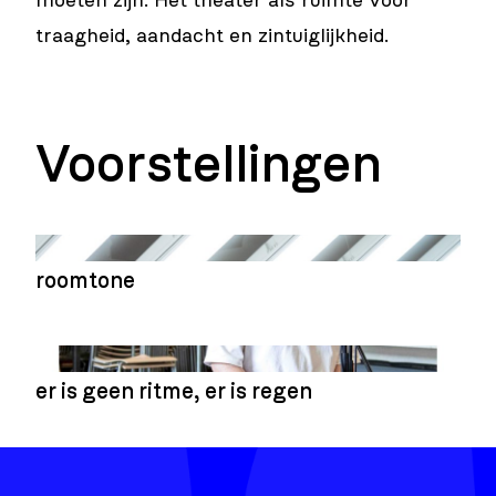
moeten zijn. Het theater als ruimte voor
traagheid, aandacht en zintuiglijkheid.
Voorstellingen
roomtone
er is geen ritme, er is regen