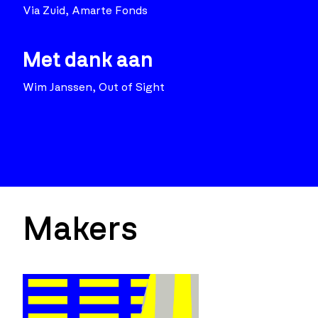
Via Zuid, Amarte Fonds
Met dank aan
Wim Janssen, Out of Sight
Makers