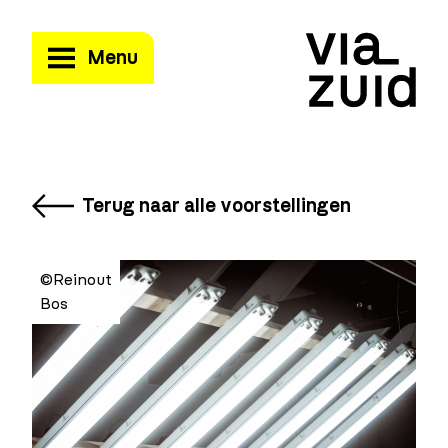
Menu
Terug naar alle voorstellingen
©Reinout
Bos