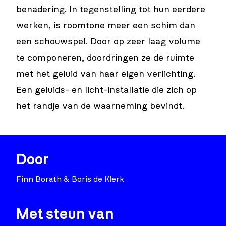
benadering. In tegenstelling tot hun eerdere
werken, is roomtone meer een schim dan
een schouwspel. Door op zeer laag volume
te componeren, doordringen ze de ruimte
met het geluid van haar eigen verlichting.
Een geluids- en licht-installatie die zich op
het randje van de waarneming bevindt.
Door
Finn Borath & Boris de Klerk
Met steun van