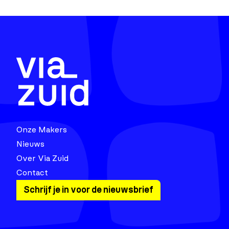
Onze Makers
Nieuws
Over Via Zuid
Contact
Schrijf je in voor de nieuwsbrief