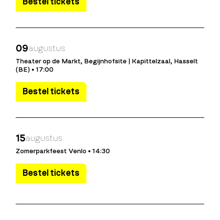
Bestel tickets
09
augustus
Theater op de Markt, Begijnhofsite | Kapittelzaal, Hasselt
(BE) • 17:00
Bestel tickets
15
augustus
Zomerparkfeest Venlo • 14:30
Bestel tickets