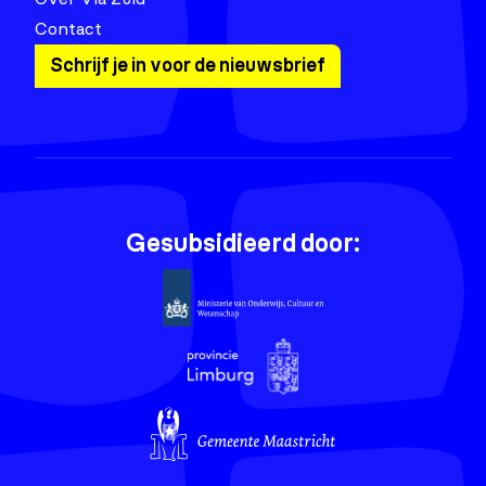
Contact
Schrijf je in voor de nieuwsbrief
Gesubsidieerd door: