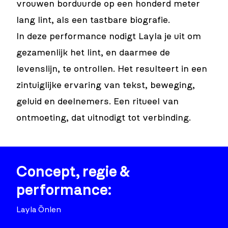
vrouwen borduurde op een honderd meter
lang lint, als een tastbare biografie.
In deze performance nodigt Layla je uit om
gezamenlijk het lint, en daarmee de
levenslijn, te ontrollen. Het resulteert in een
zintuiglijke ervaring van tekst, beweging,
geluid en deelnemers. Een ritueel van
ontmoeting, dat uitnodigt tot verbinding.
Concept, regie &
performance:
Layla Önlen