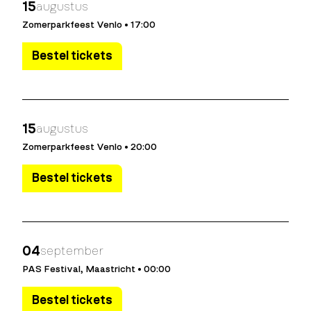
15
augustus
Zomerparkfeest Venlo • 17:00
Bestel tickets
15
augustus
Zomerparkfeest Venlo • 20:00
Bestel tickets
04
september
PAS Festival, Maastricht • 00:00
Bestel tickets