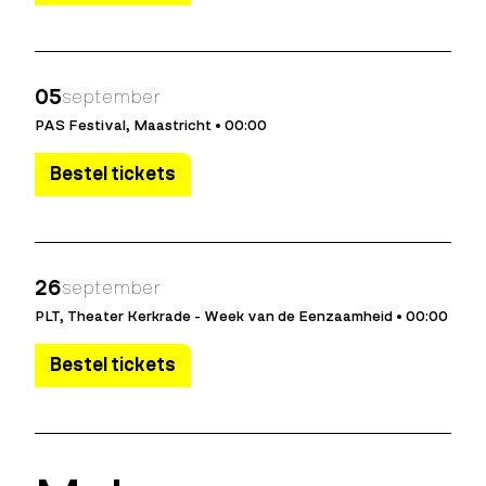
05
september
PAS Festival, Maastricht • 00:00
Bestel tickets
26
september
PLT, Theater Kerkrade - Week van de Eenzaamheid • 00:00
Bestel tickets