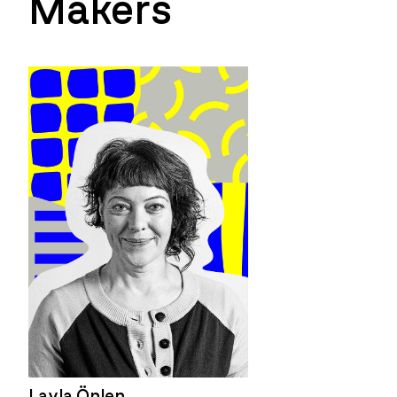
Makers