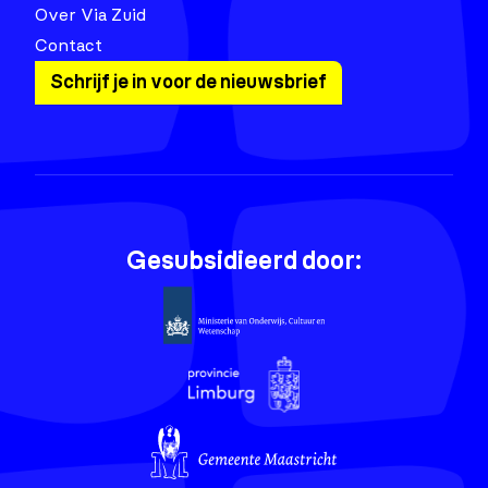
Over Via Zuid
Contact
Schrijf je in voor de nieuwsbrief
Gesubsidieerd door: