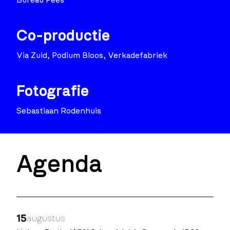
Co-productie
Via Zuid, Podium Bloos, Verkadefabriek
Fotografie
Sebastiaan Rodenhuis
Agenda
15
augustus