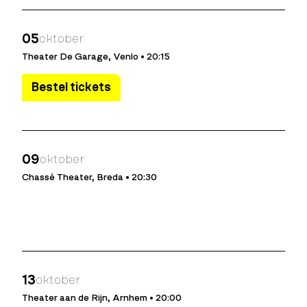
05
oktober
Theater De Garage, Venlo • 20:15
Bestel tickets
09
oktober
Chassé Theater, Breda • 20:30
13
oktober
Theater aan de Rijn, Arnhem • 20:00