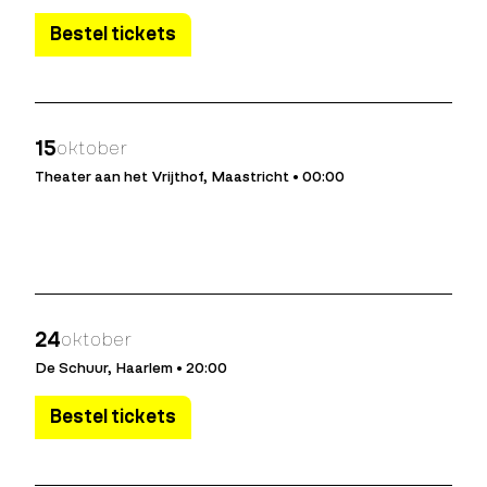
Bestel tickets
15
oktober
Theater aan het Vrijthof, Maastricht • 00:00
24
oktober
De Schuur, Haarlem • 20:00
Bestel tickets