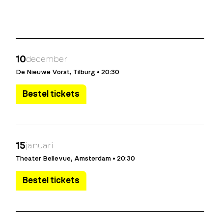
10
december
De Nieuwe Vorst, Tilburg • 20:30
Bestel tickets
15
januari
Theater Bellevue, Amsterdam • 20:30
Bestel tickets