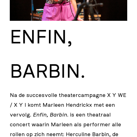
ENFIN,
BARBIN.
Na de succesvolle theatercampagne X Y WE
/ X Y I komt Marleen Hendrickx met een
vervolg.
Enfin, Barbin.
is een theatraal
concert waarin Marleen als performer alle
rollen op zich neemt: Herculine Barbin, de