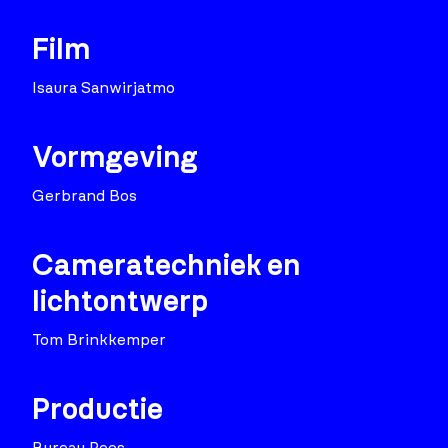
Film
Isaura Sanwirjatmo
Vormgeving
Gerbrand Bos
Cameratechniek en
lichtontwerp
Tom Brinkkemper
Productie
Bureau Pees