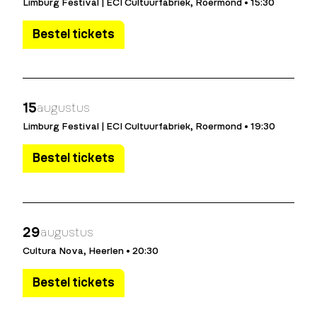
Limburg Festival | ECI Cultuurfabriek, Roermond • 15:30
Bestel tickets
15
augustus
Limburg Festival | ECI Cultuurfabriek, Roermond • 19:30
Bestel tickets
29
augustus
Cultura Nova, Heerlen • 20:30
Bestel tickets