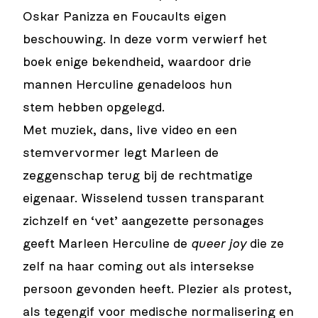
Oskar Panizza en Foucaults eigen
beschouwing. In deze vorm verwierf het
boek enige bekendheid, waardoor drie
mannen Herculine genadeloos hun
stem hebben opgelegd.
Met muziek, dans, live video en een
stemvervormer legt Marleen de
zeggenschap terug bij de rechtmatige
eigenaar. Wisselend tussen transparant
zichzelf en ‘vet’ aangezette personages
geeft Marleen Herculine de
queer joy
die ze
zelf na haar coming out als intersekse
persoon gevonden heeft. Plezier als protest,
als tegengif voor medische normalisering en