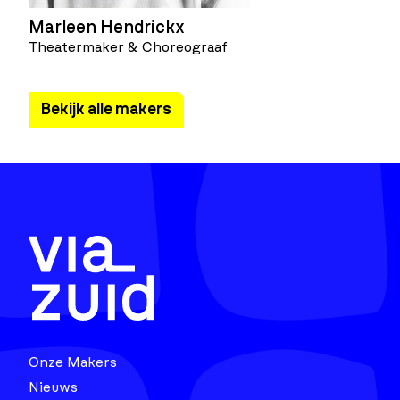
Marleen Hendrickx
Theatermaker & Choreograaf
Bekijk alle makers
Onze Makers
Nieuws