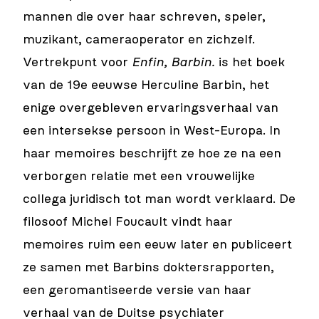
mannen die over haar schreven, speler,
muzikant, cameraoperator en zichzelf.
Vertrekpunt voor
Enfin, Barbin.
is het boek
van de 19e eeuwse Herculine Barbin, het
enige overgebleven ervaringsverhaal van
een intersekse persoon in West-Europa. In
haar memoires beschrijft ze hoe ze na een
verborgen relatie met een vrouwelijke
collega juridisch tot man wordt verklaard. De
filosoof Michel Foucault vindt haar
memoires ruim een eeuw later en publiceert
ze samen met Barbins doktersrapporten,
een geromantiseerde versie van haar
verhaal van de Duitse psychiater