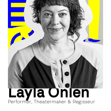
Layla Önlen
Performer, Theatermaker & Regisseur