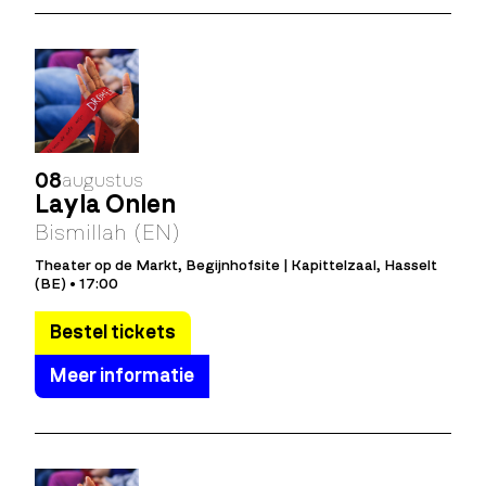
08
augustus
Layla Önlen
Bismillah (EN)
Theater op de Markt, Begijnhofsite | Kapittelzaal, Hasselt
(BE) • 17:00
Bestel tickets
Meer informatie