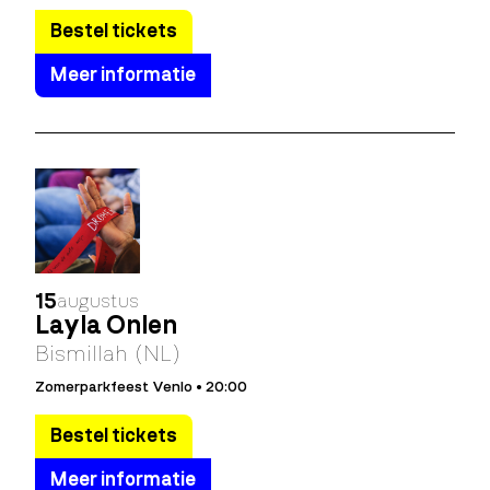
Bestel tickets
Meer informatie
15
augustus
Layla Önlen
Bismillah (NL)
Zomerparkfeest Venlo • 20:00
Bestel tickets
Meer informatie