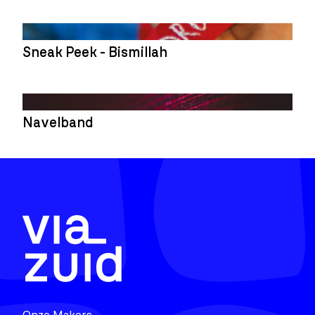
Sneak Peek - Bismillah
Navelband
Onze Makers