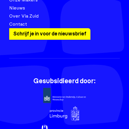
Nieuws
Over Via Zuid
Contact
Schrijf je in voor de nieuwsbrief
Gesubsidieerd door: