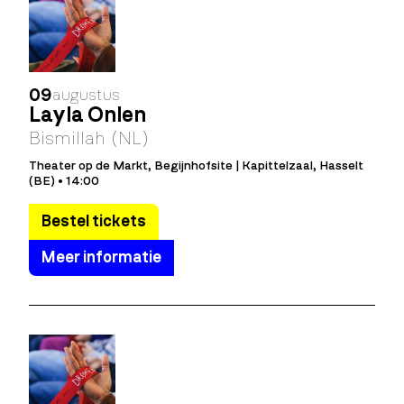
09
augustus
Layla Önlen
Bismillah (NL)
Theater op de Markt, Begijnhofsite | Kapittelzaal, Hasselt
(BE) • 14:00
Bestel tickets
Meer informatie