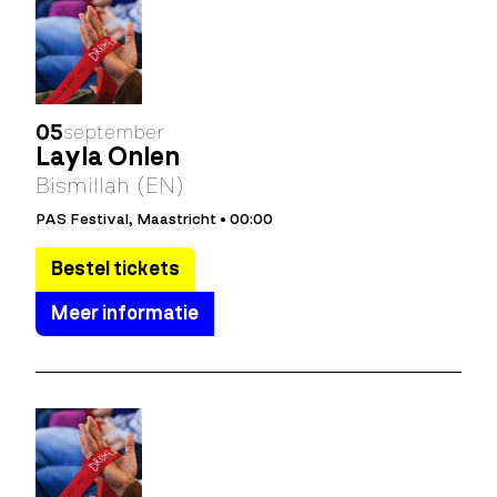
05
september
Layla Önlen
Bismillah (EN)
PAS Festival, Maastricht • 00:00
Bestel tickets
Meer informatie