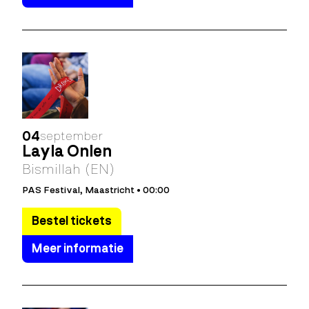
04
september
Layla Önlen
Bismillah (EN)
PAS Festival, Maastricht • 00:00
Bestel tickets
Meer informatie