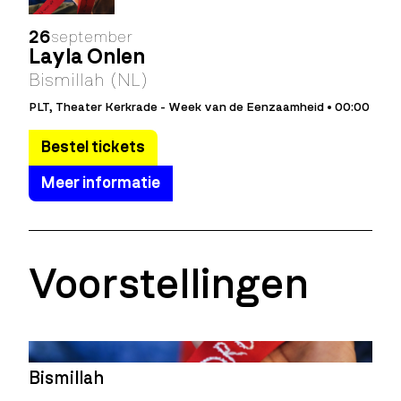
26
september
Layla Önlen
Bismillah (NL)
PLT, Theater Kerkrade - Week van de Eenzaamheid • 00:00
Bestel tickets
Meer informatie
Voorstellingen
Bismillah