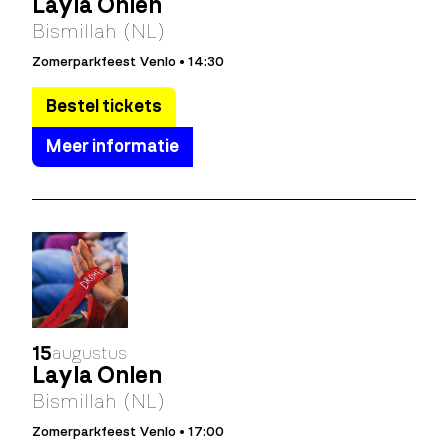
Layla Önlen
Bismillah (NL)
Zomerparkfeest Venlo • 14:30
Bestel tickets
Meer informatie
15
augustus
Layla Önlen
Bismillah (NL)
Zomerparkfeest Venlo • 17:00