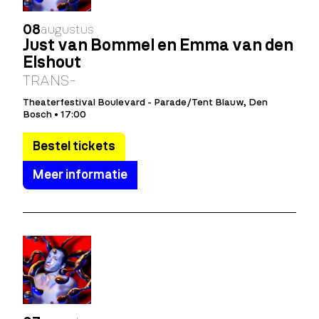
08
augustus
Just van Bommel en Emma van den
Elshout
TRANS-
Theaterfestival Boulevard - Parade/Tent Blauw, Den
Bosch • 17:00
Bestel tickets
Meer informatie