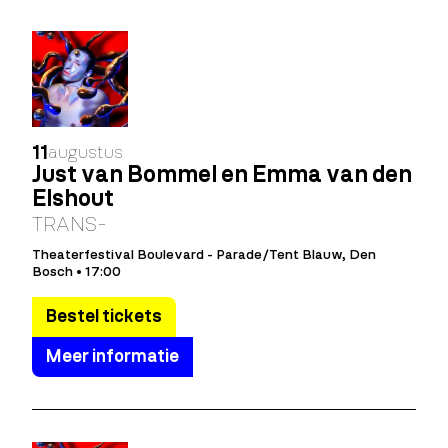
11
augustus
Just van Bommel en Emma van den
Elshout
TRANS-
Theaterfestival Boulevard - Parade/Tent Blauw, Den
Bosch • 17:00
Bestel tickets
Meer informatie