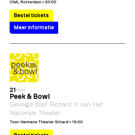
OMI, Rotterdam • 20:00
Bestel tickets
Meer informatie
21
mei
Peek & Bowl
Gevolgd door Richard III van Het
Nationale Theater
Toon Hermans Theater Sittard • 19:00