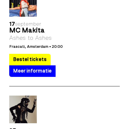
17
september
MC Makita
Ashes to Ashes
Frascati, Amsterdam • 20:00
Bestel tickets
Meer informatie