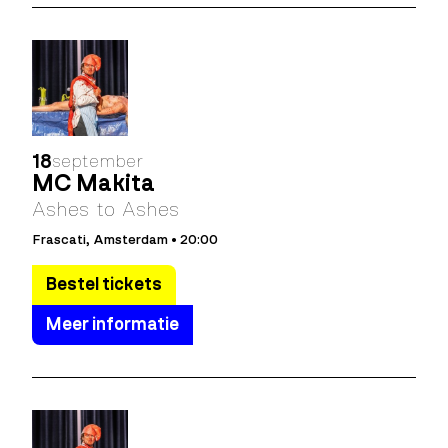
18
september
MC Makita
Ashes to Ashes
Frascati, Amsterdam • 20:00
Bestel tickets
Meer informatie