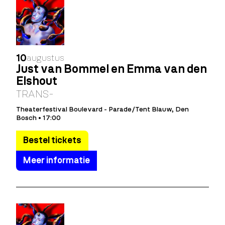
10
augustus
Just van Bommel en Emma van den
Elshout
TRANS-
Theaterfestival Boulevard - Parade/Tent Blauw, Den
Bosch • 17:00
Bestel tickets
Meer informatie