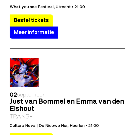
What you see Festival, Utrecht • 21:00
Bestel tickets
Meer informatie
02
september
Just van Bommel en Emma van den
Elshout
TRANS-
Cultura Nova | De Nieuwe Nor, Heerlen • 21:00