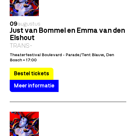
09
augustus
Just van Bommel en Emma van den
Elshout
TRANS-
Theaterfestival Boulevard - Parade/Tent Blauw, Den
Bosch • 17:00
Bestel tickets
Meer informatie