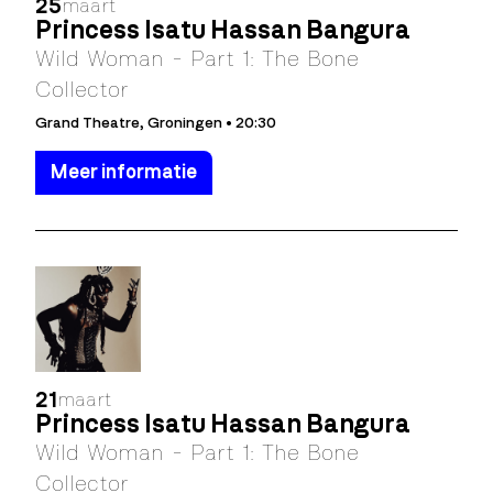
25
maart
Princess Isatu Hassan Bangura
Wild Woman - Part 1: The Bone
Collector
Grand Theatre, Groningen • 20:30
Meer informatie
21
maart
Princess Isatu Hassan Bangura
Wild Woman - Part 1: The Bone
Collector