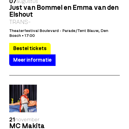
07
augustus
Just van Bommel en Emma van den
Elshout
TRANS-
Theaterfestival Boulevard - Parade/Tent Blauw, Den
Bosch • 17:00
Bestel tickets
Meer informatie
21
november
MC Makita