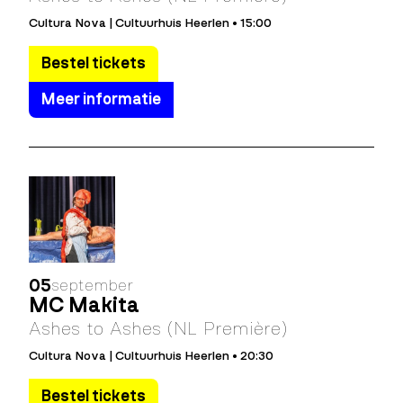
Cultura Nova | Cultuurhuis Heerlen • 15:00
Bestel tickets
Meer informatie
05
september
MC Makita
Ashes to Ashes (NL Première)
Cultura Nova | Cultuurhuis Heerlen • 20:30
Bestel tickets