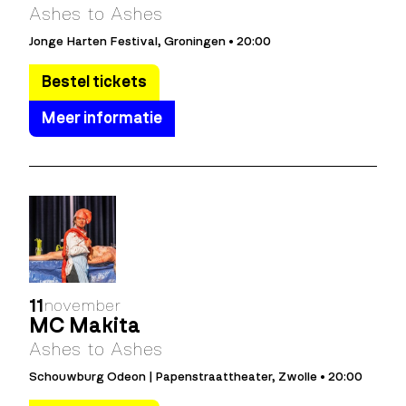
Ashes to Ashes
Jonge Harten Festival, Groningen • 20:00
Bestel tickets
Meer informatie
11
november
MC Makita
Ashes to Ashes
Schouwburg Odeon | Papenstraattheater, Zwolle • 20:00