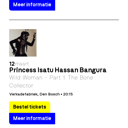
Meer informatie
12
maart
Princess Isatu Hassan Bangura
Wild Woman - Part 1: The Bone
Collector
Verkadefabriek, Den Bosch • 20:15
Bestel tickets
Meer informatie