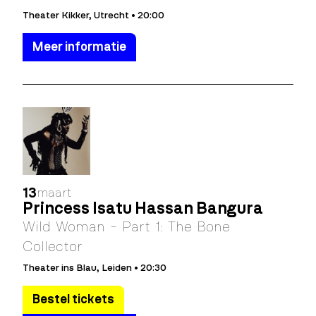
Theater Kikker, Utrecht • 20:00
Meer informatie
13
maart
Princess Isatu Hassan Bangura
Wild Woman - Part 1: The Bone
Collector
Theater ins Blau, Leiden • 20:30
Bestel tickets