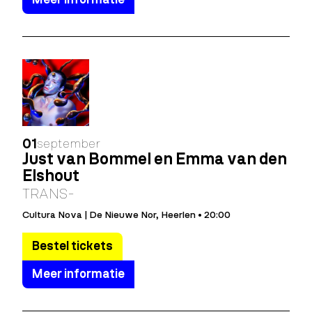
01
september
Just van Bommel en Emma van den
Elshout
TRANS-
Cultura Nova | De Nieuwe Nor, Heerlen • 20:00
Bestel tickets
Meer informatie