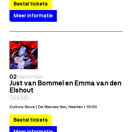
Bestel tickets
Meer informatie
02
september
Just van Bommel en Emma van den
Elshout
TRANS-
Cultura Nova | De Nieuwe Nor, Heerlen • 19:00
Bestel tickets
Meer informatie