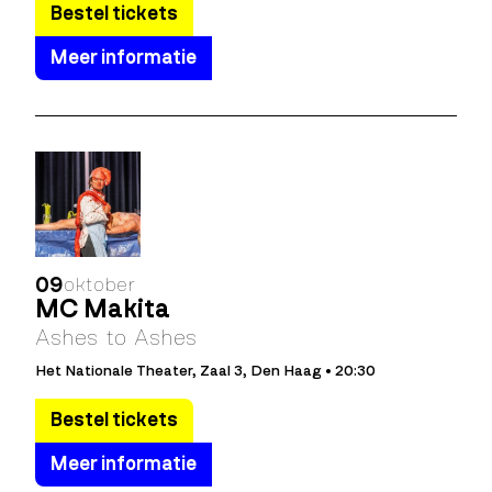
Bestel tickets
Meer informatie
09
oktober
MC Makita
Ashes to Ashes
Het Nationale Theater, Zaal 3, Den Haag • 20:30
Bestel tickets
Meer informatie