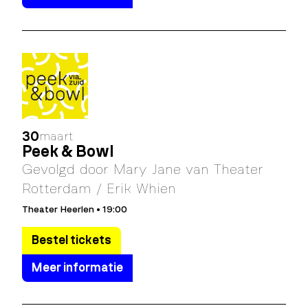
30
maart
Peek & Bowl
Gevolgd door Mary Jane van Theater
Rotterdam / Erik Whien
Theater Heerlen • 19:00
Bestel tickets
Meer informatie