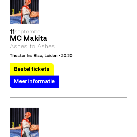
11
september
MC Makita
Ashes to Ashes
Theater Ins Blau, Leiden • 20:30
Bestel tickets
Meer informatie