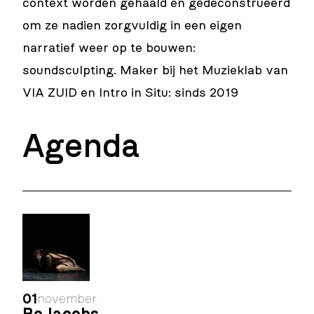
context worden gehaald en gedeconstrueerd
om ze nadien zorgvuldig in een eigen
narratief weer op te bouwen:
soundsculpting. Maker bij het Muzieklab van
VIA ZUID en Intro in Situ: sinds 2019
Agenda
01
november