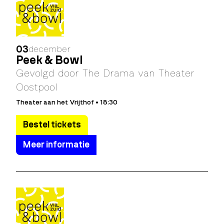
03
december
Peek & Bowl
Gevolgd door The Drama van Theater
Oostpool
Theater aan het Vrijthof • 18:30
Bestel tickets
Meer informatie