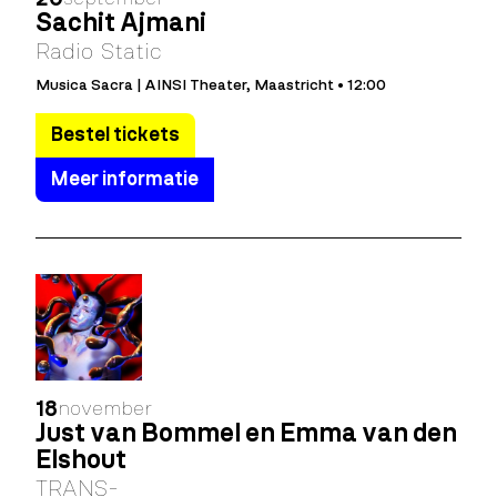
Sachit Ajmani
Radio Static
Musica Sacra | AINSI Theater, Maastricht • 12:00
Bestel tickets
Meer informatie
18
november
Just van Bommel en Emma van den
Elshout
TRANS-