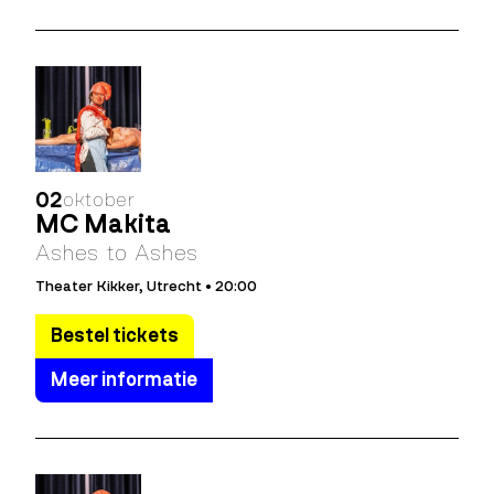
02
oktober
MC Makita
Ashes to Ashes
Theater Kikker, Utrecht • 20:00
Bestel tickets
Meer informatie