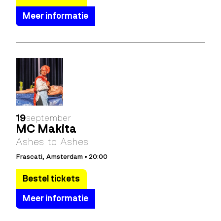
Meer informatie
19
september
MC Makita
Ashes to Ashes
Frascati, Amsterdam • 20:00
Bestel tickets
Meer informatie